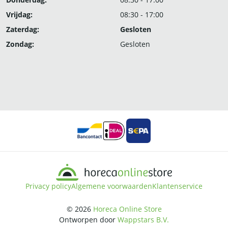
Vrijdag:
08:30 - 17:00
Zaterdag:
Gesloten
Zondag:
Gesloten
Privacy policy
Algemene voorwaarden
Klantenservice
© 2026
Horeca Online Store
Ontworpen door
Wappstars B.V.