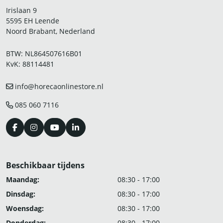
Irislaan 9
5595 EH Leende
Noord Brabant, Nederland
BTW: NL864507616B01
KvK: 88114481
info@horecaonlinestore.nl
085 060 7116
Beschikbaar tijdens
Maandag:
08:30 - 17:00
Dinsdag:
08:30 - 17:00
Woensdag:
08:30 - 17:00
Donderdag:
08:30 - 17:00