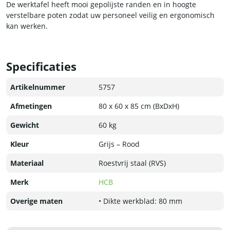
De werktafel heeft mooi gepolijste randen en in hoogte
verstelbare poten zodat uw personeel veilig en ergonomisch
kan werken.
Specificaties
Artikelnummer
5757
Afmetingen
80 x 60 x 85 cm (BxDxH)
Gewicht
60 kg
Kleur
Grijs – Rood
Materiaal
Roestvrij staal (RVS)
Merk
HCB
Overige maten
• Dikte werkblad: 80 mm