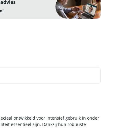
 advies
n!
eciaal ontwikkeld voor intensief gebruik in onder
teit essentieel zijn. Dankzij hun robuuste