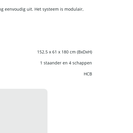
g eenvoudig uit. Het systeem is modulair,
152.5 x 61 x 180 cm (BxDxH)
1 staander en 4 schappen
HCB