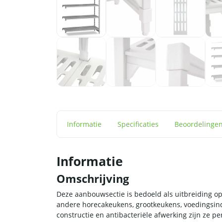
Informatie
Specificaties
Beoordelinge
Informatie
Omschrijving
Deze aanbouwsectie is bedoeld als uitbreiding op 
andere horecakeukens, grootkeukens, voedingsindu
constructie en antibacteriële afwerking zijn ze p