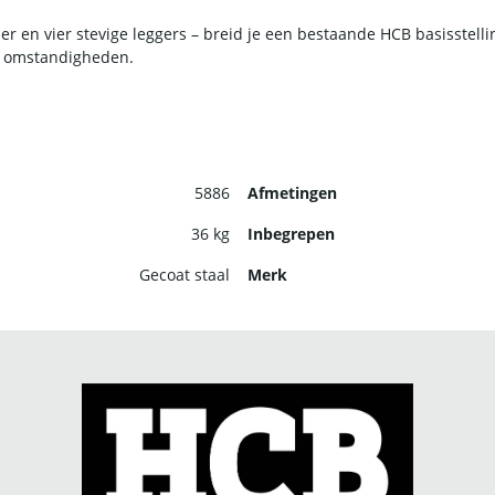
 en vier stevige leggers – breid je een bestaande HCB basisstellin
e omstandigheden.
5886
Afmetingen
36 kg
Inbegrepen
Gecoat staal
Merk