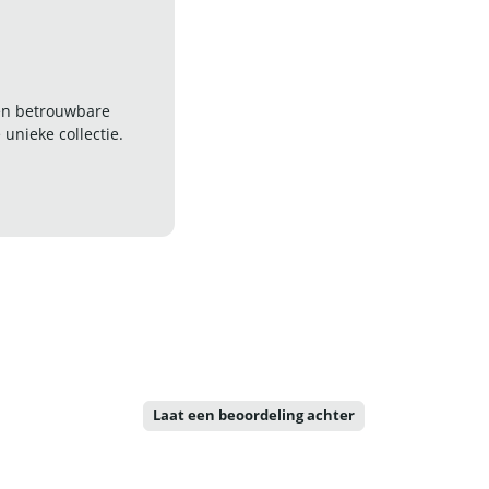
 en betrouwbare
nieke collectie.
Laat een beoordeling achter