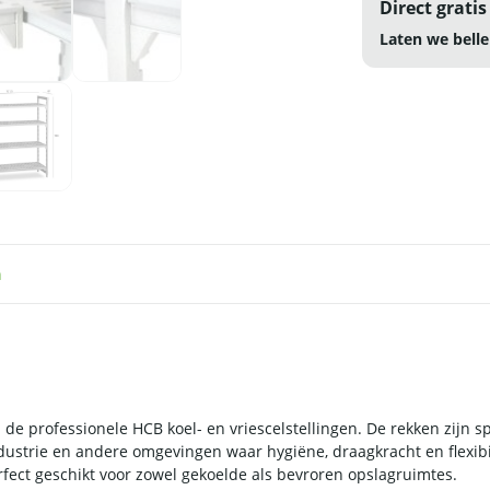
Direct gratis
Laten we belle
n
de professionele HCB koel- en vriescelstellingen. De rekken zijn sp
strie en andere omgevingen waar hygiëne, draagkracht en flexibili
erfect geschikt voor zowel gekoelde als bevroren opslagruimtes.