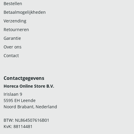
Bestellen
Betaalmogelijkheden
Verzending
Retourneren
Garantie
Over ons
Contact
Contactgegevens
Horeca Online Store B.V.
Irislaan 9
5595 EH Leende
Noord Brabant, Nederland
BTW: NL864507616B01
KvK: 88114481