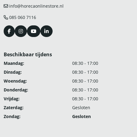
info@horecaonlinestore.nl
085 060 7116
Beschikbaar tijdens
Maandag:
08:30 - 17:00
Dinsdag:
08:30 - 17:00
Woensdag:
08:30 - 17:00
Donderdag:
08:30 - 17:00
Vrijdag:
08:30 - 17:00
Zaterdag:
Gesloten
Zondag:
Gesloten