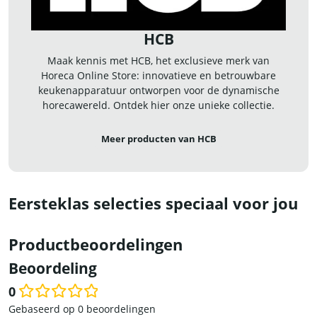
HCB
Maak kennis met HCB, het exclusieve merk van
Horeca Online Store: innovatieve en betrouwbare
keukenapparatuur ontworpen voor de dynamische
horecawereld. Ontdek hier onze unieke collectie.
Meer producten van HCB
Eersteklas selecties speciaal voor jou
Productbeoordelingen
Beoordeling
0
Waardering
Gebaseerd op 0 beoordelingen