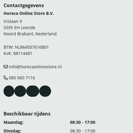
Contactgegevens
Horeca Online Store B.V.
Irislaan 9
5595 EH Leende
Noord Brabant, Nederland
BTW: NL864507616B01
KvK: 88114481
info@horecaonlinestore.nl
085 060 7116
Beschikbaar tijdens
Maandag:
08:30 - 17:00
Dinsdag:
08:30 - 17:00