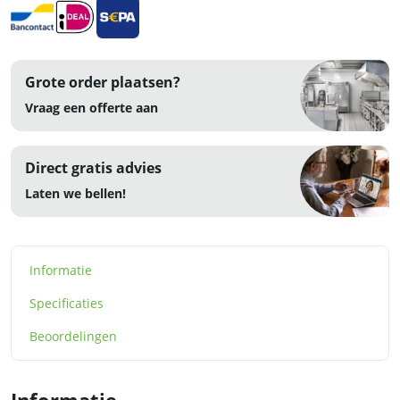
230V
-
RVS
aantal
Grote order plaatsen?
Vraag een offerte aan
Direct gratis advies
Laten we bellen!
Informatie
Specificaties
Beoordelingen