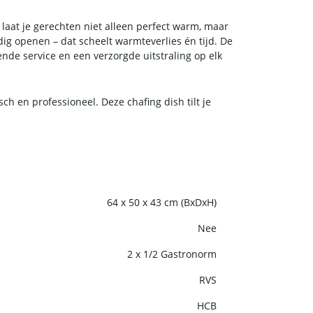
s laat je gerechten niet alleen perfect warm, maar
dig openen – dat scheelt warmteverlies én tijd. De
ende service en een verzorgde uitstraling op elk
h en professioneel. Deze chafing dish tilt je
64 x 50 x 43 cm (BxDxH)
Nee
2 x 1/2 Gastronorm
RVS
HCB