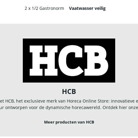
2 x 1/2 Gastronorm
Vaatwasser veilig
HCB
t HCB, het exclusieve merk van Horeca Online Store: innovatieve
r ontworpen voor de dynamische horecawereld. Ontdek hier onze u
Meer producten van HCB