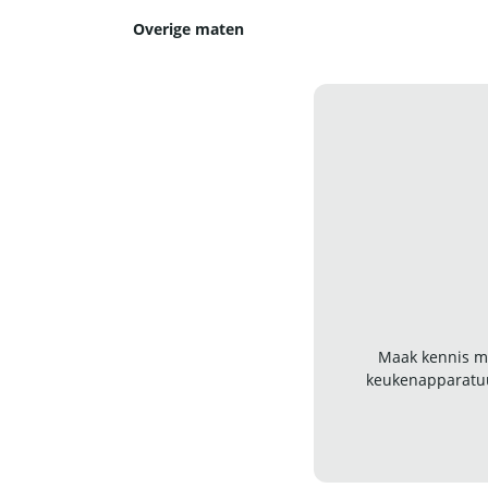
Overige maten
Maak kennis me
keukenapparatuu