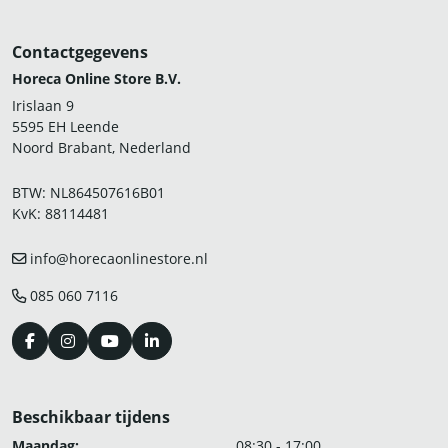
Contactgegevens
Horeca Online Store B.V.
Irislaan 9
5595 EH Leende
Noord Brabant, Nederland
BTW: NL864507616B01
KvK: 88114481
info@horecaonlinestore.nl
085 060 7116
Beschikbaar tijdens
Maandag:
08:30 - 17:00