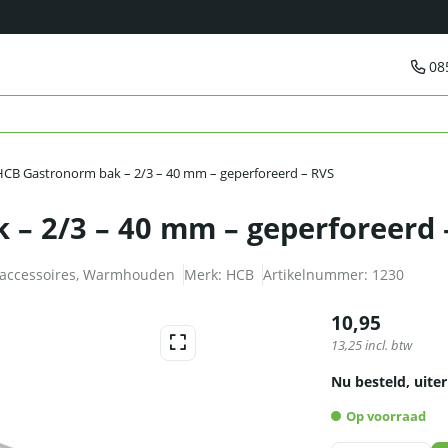
08
HCB Gastronorm bak – 2/3 – 40 mm – geperforeerd – RVS
– 2/3 – 40 mm – geperforeerd 
accessoires
,
Warmhouden
Merk:
HCB
Artikelnummer:
1230
10,95
13,25
incl. btw
Nu besteld, uiter
Op voorraad