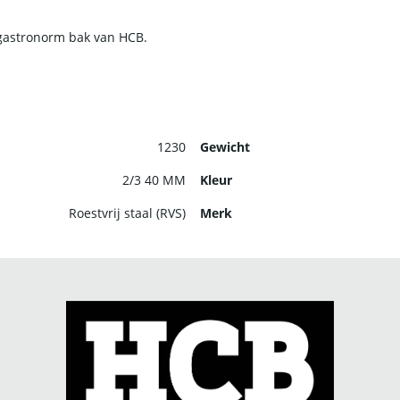
 gastronorm bak van HCB.
1230
Gewicht
2/3 40 MM
Kleur
Roestvrij staal (RVS)
Merk