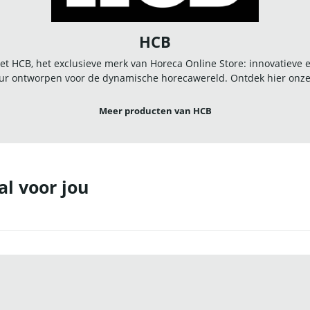
HCB
t HCB, het exclusieve merk van Horeca Online Store: innovatieve
r ontworpen voor de dynamische horecawereld. Ontdek hier onze u
Meer producten van HCB
al voor jou