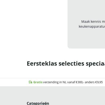
Maak kennis me
keukenapparatuu
Eersteklas selecties specia
Gratis
verzending in NL vanaf €300,- anders €9,95
Categorieën