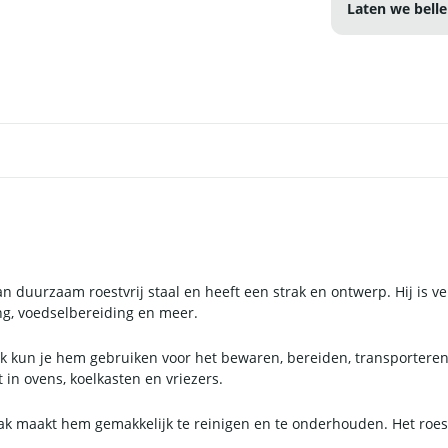
Laten we belle
duurzaam roestvrij staal en heeft een strak en ontwerp. Hij is ver
ing, voedselbereiding en meer.
k kun je hem gebruiken voor het bewaren, bereiden, transporteren
in ovens, koelkasten en vriezers.
 maakt hem gemakkelijk te reinigen en te onderhouden. Het roestvr