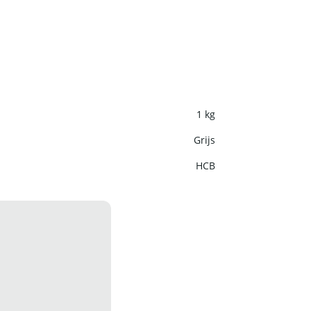
1 kg
Grijs
HCB