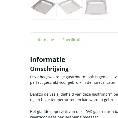
Informatie
Specificaties
Informatie
Omschrijving
Deze hoogwaardige gastronorm bak is gemaakt van 
perfect geschikt voor gebruik in de horeca, cater
Dankzij de veelzijdigheid van deze gastronorm ba
tegen hoge temperaturen en kan worden gebruikt 
Het gladde oppervlak van deze RVS gastronorm bak
waardoor deze bak jarenlang meegaat.