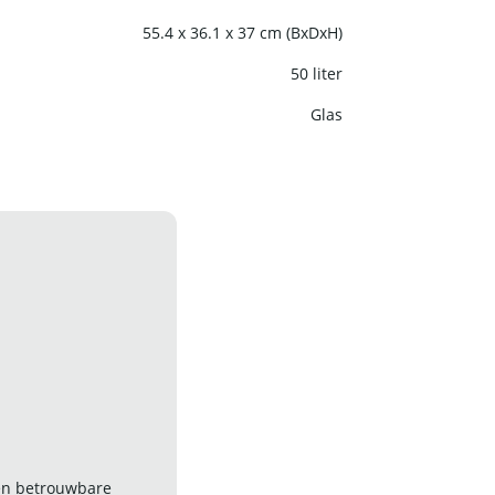
55.4 x 36.1 x 37 cm (BxDxH)
50 liter
Glas
 en betrouwbare