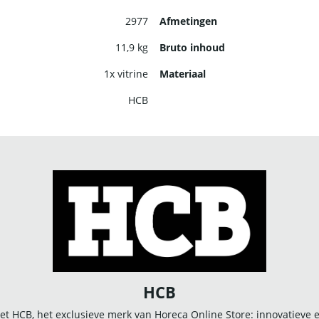
2977
Afmetingen
11,9 kg
Bruto inhoud
1x vitrine
Materiaal
HCB
HCB
t HCB, het exclusieve merk van Horeca Online Store: innovatieve