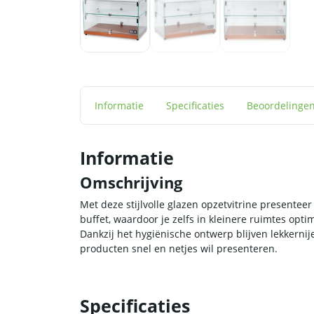
Informatie
Specificaties
Beoordelinge
Informatie
Omschrijving
Met deze stijlvolle glazen opzetvitrine presentee
buffet, waardoor je zelfs in kleinere ruimtes opti
Dankzij het hygiënische ontwerp blijven lekkernije
producten snel en netjes wil presenteren.
Specificaties