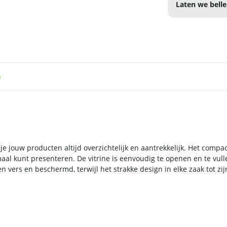
Laten we belle
n
r je jouw producten altijd overzichtelijk en aantrekkelijk. Het com
maal kunt presenteren. De vitrine is eenvoudig te openen en te vull
n vers en beschermd, terwijl het strakke design in elke zaak tot zij