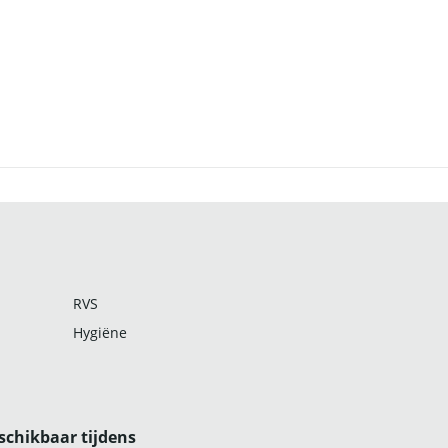
RVS
Hygiëne
schikbaar tijdens