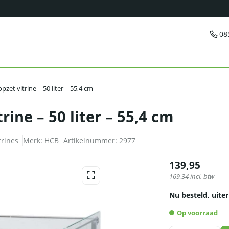
08
zet vitrine – 50 liter – 55,4 cm
rine – 50 liter – 55,4 cm
trines
Merk:
HCB
Artikelnummer:
2977
139,95
169,34
incl. btw
Nu besteld, uiter
Op voorraad