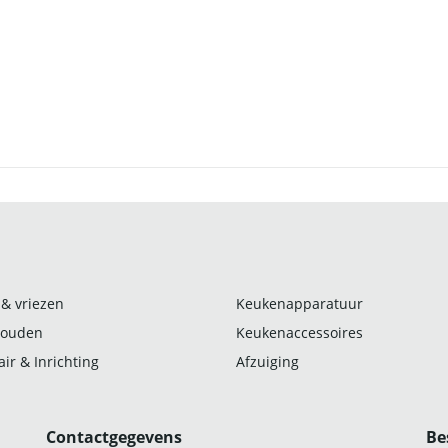
 & vriezen
Keukenapparatuur
ouden
Keukenaccessoires
ir & Inrichting
Afzuiging
Contactgegevens
Be