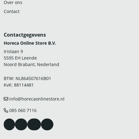
Over ons
Contact
Contactgegevens
Horeca Online Store B.V.
Irislaan 9
5595 EH Leende
Noord Brabant, Nederland
BTW: NL864507616B01
KvK: 88114481
info@horecaonlinestore.nl
085 060 7116