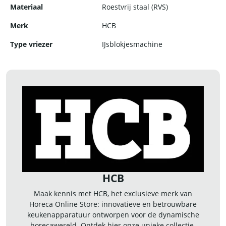
Materiaal
Roestvrij staal (RVS)
Merk
HCB
Type vriezer
IJsblokjesmachine
HCB
Maak kennis met HCB, het exclusieve merk van
Horeca Online Store: innovatieve en betrouwbare
keukenapparatuur ontworpen voor de dynamische
horecawereld. Ontdek hier onze unieke collectie.