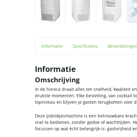
Informatie
Specificaties
Beoordelinge
Informatie
Omschrijving
In de horeca draait alles om snelheid, kwaliteit en
drukste momenten. Elke bestelling, van cocktail to
topniveau en blijven je gasten terugkomen voor di
Deze ijsblokjesmachine is een betrouwbare krachtp
snel te bedienen, zonder gedoe of wachttijden. H
focussen op wat écht belangrijk is: gastvrijheid en