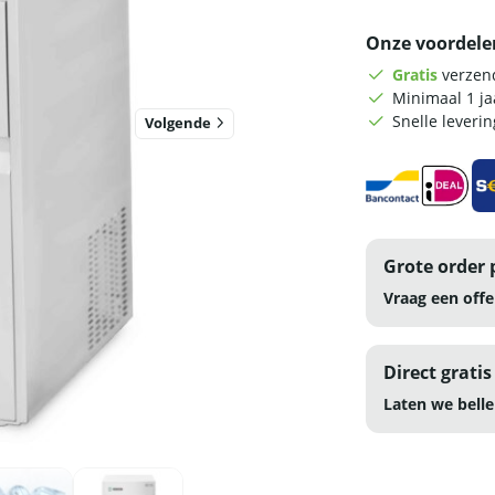
Onze voordele
Gratis
verzend
Minimaal 1 j
Snelle leveri
Volgende
Grote order 
Vraag een offe
Direct gratis
Laten we belle