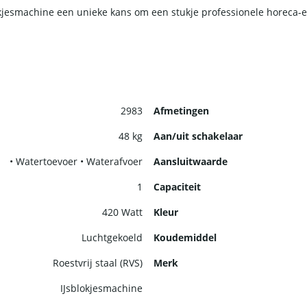
okjesmachine een unieke kans om een stukje professionele horeca-er
2983
Afmetingen
48 kg
Aan/uit schakelaar
• Watertoevoer • Waterafvoer
Aansluitwaarde
1
Capaciteit
420 Watt
Kleur
Luchtgekoeld
Koudemiddel
Roestvrij staal (RVS)
Merk
IJsblokjesmachine