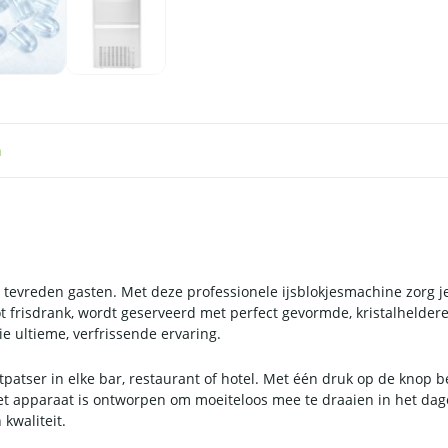
n
 tevreden gasten. Met deze professionele ijsblokjesmachine zorg je d
t frisdrank, wordt geserveerd met perfect gevormde, kristalheldere 
e ultieme, verfrissende ervaring.
atser in elke bar, restaurant of hotel. Met één druk op de knop bes
et apparaat is ontworpen om moeiteloos mee te draaien in het dage
 kwaliteit.