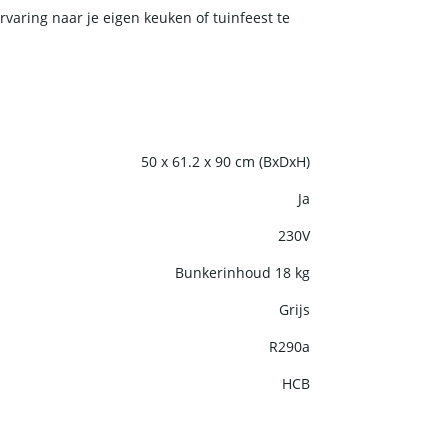
varing naar je eigen keuken of tuinfeest te
50 x 61.2 x 90 cm (BxDxH)
Ja
230V
Bunkerinhoud 18 kg
Grijs
R290a
HCB