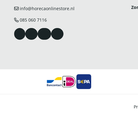
Zo
info@horecaonlinestore.nl
085 060 7116
Pr