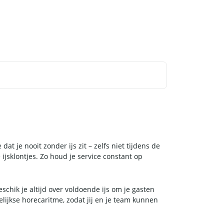
at je nooit zonder ijs zit – zelfs niet tijdens de
ijsklontjes. Zo houd je service constant op
chik je altijd over voldoende ijs om je gasten
lijkse horecaritme, zodat jij en je team kunnen