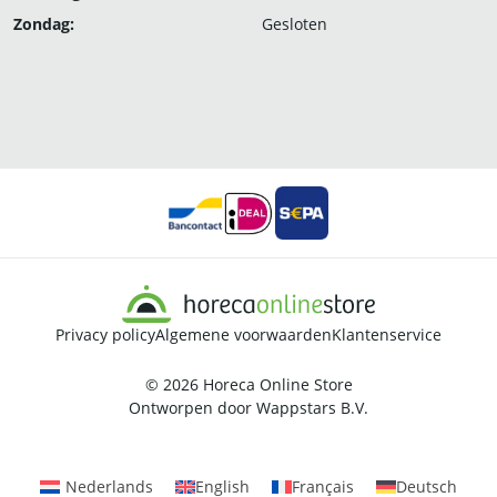
Zondag:
Gesloten
Privacy policy
Algemene voorwaarden
Klantenservice
© 2026
Horeca Online Store
Ontworpen door
Wappstars B.V.
Nederlands
English
Français
Deutsch