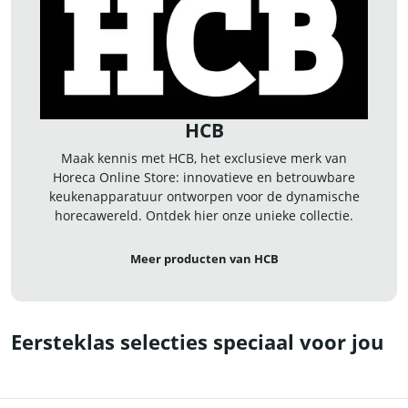
efficiënter willen werken en hun keukenproces robuuster
willen maken—zonder extra complexiteit.
HCB
Maak kennis met HCB, het exclusieve merk van
Horeca Online Store: innovatieve en betrouwbare
keukenapparatuur ontworpen voor de dynamische
horecawereld. Ontdek hier onze unieke collectie.
Meer producten van HCB
Eersteklas selecties speciaal voor jou