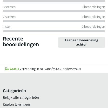
3 sterren
0 beoordelingen
2 sterren
0 beoordelingen
1 ster
0 beoordelingen
Recente
Laat een beoordeling
beoordelingen
achter
Gratis
verzending in NL vanaf €300,- anders €9,95
Categorieën
Bekijk alle categorieën
Koelen & vriezen