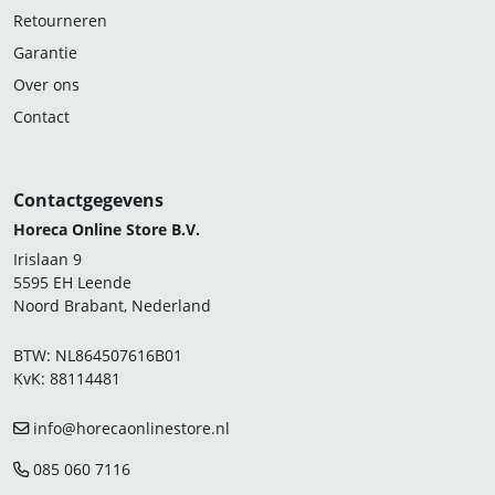
Retourneren
Garantie
Over ons
Contact
Contactgegevens
Horeca Online Store B.V.
Irislaan 9
5595 EH Leende
Noord Brabant, Nederland
BTW: NL864507616B01
KvK: 88114481
info@horecaonlinestore.nl
085 060 7116