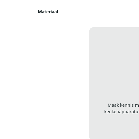
Materiaal
Maak kennis me
keukenapparatuu