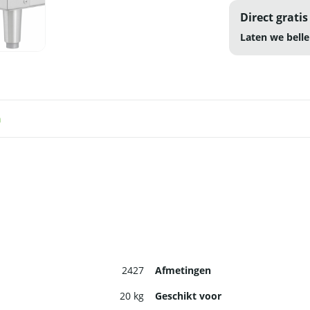
Direct gratis
Laten we belle
n
2427
Afmetingen
20 kg
Geschikt voor