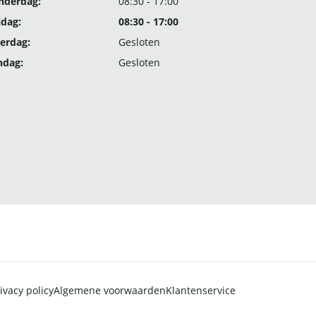
nderdag:
08:30 - 17:00
jdag:
08:30 - 17:00
erdag:
Gesloten
ndag:
Gesloten
ivacy policy
Algemene voorwaarden
Klantenservice