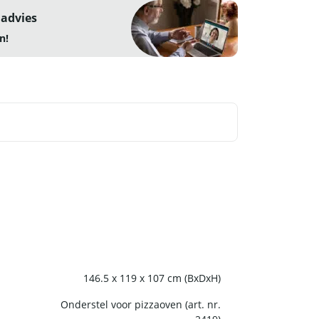
 advies
n!
146.5 x 119 x 107 cm (BxDxH)
Onderstel voor pizzaoven (art. nr.