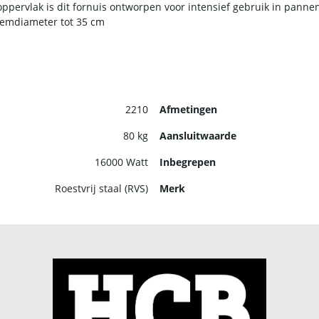
pervlak is dit fornuis ontworpen voor intensief gebruik in panne
demdiameter tot 35 cm
2210
Afmetingen
80 kg
Aansluitwaarde
16000 Watt
Inbegrepen
Roestvrij staal (RVS)
Merk