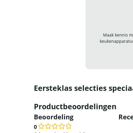
Maak kennis me
keukenapparatuu
Eersteklas selecties specia
Productbeoordelingen
Beoordeling
Rece
0