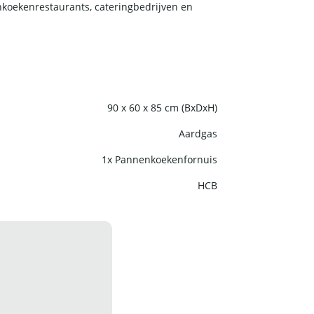
nkoekenrestaurants, cateringbedrijven en
90 x 60 x 85 cm (BxDxH)
Aardgas
1x Pannenkoekenfornuis
HCB