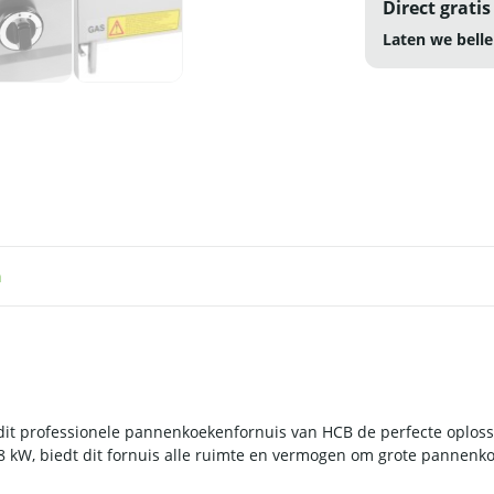
Direct gratis
Laten we belle
n
 dit professionele pannenkoekenfornuis van HCB de perfecte oplossi
8 kW, biedt dit fornuis alle ruimte en vermogen om grote pannenko