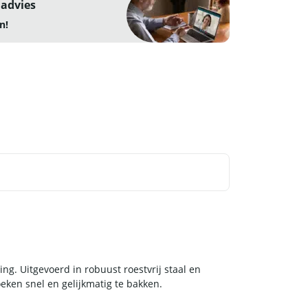
 advies
n!
ng. Uitgevoerd in robuust roestvrij staal en
eken snel en gelijkmatig te bakken.