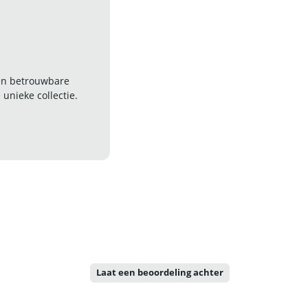
 en betrouwbare
nieke collectie.
Laat een beoordeling achter