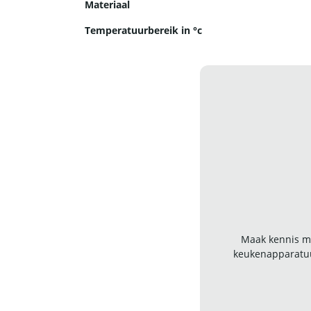
Materiaal
Temperatuurbereik in °c
Maak kennis me
keukenapparatuu