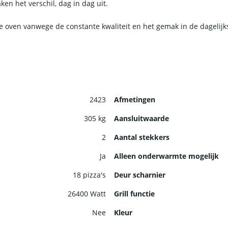
en het verschil, dag in dag uit.
oven vanwege de constante kwaliteit en het gemak in de dagelijkse 
2423
Afmetingen
305 kg
Aansluitwaarde
2
Aantal stekkers
Ja
Alleen onderwarmte mogelijk
18 pizza's
Deur scharnier
26400 Watt
Grill functie
Nee
Kleur