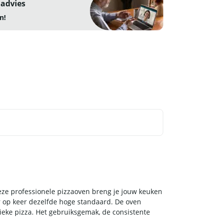
 advies
n!
deze professionele pizzaoven breng je jouw keuken
r op keer dezelfde hoge standaard. De oven
tieke pizza. Het gebruiksgemak, de consistente