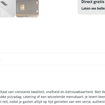
Direct gratis
Laten we belle
n
ultaat van constante kwaliteit, snelheid en betrouwbaarheid. Met 
kke pizzadag, catering of een wisselende menukaart, je levert kee
elt, zodat je gasten altijd op tijd genieten van een verse, authen