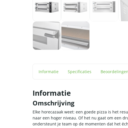
Informatie
Specificaties
Beoordelinge
Informatie
Omschrijving
Elke horecazaak weet: een goede pizza is het res
naar een hoger niveau. Of het nu gaat om een dru
ondersteunt je team op de momenten dat het écht t