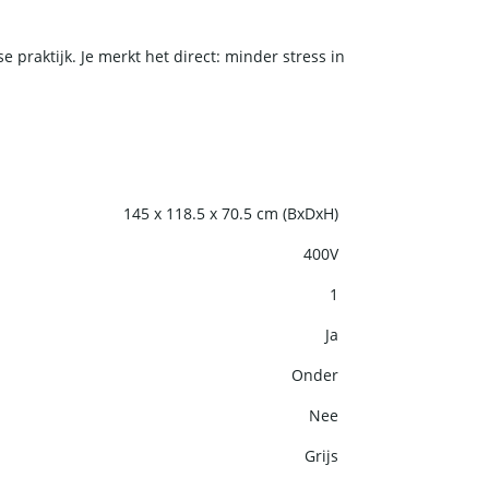
praktijk. Je merkt het direct: minder stress in
145 x 118.5 x 70.5 cm (BxDxH)
400V
1
Ja
Onder
Nee
Grijs