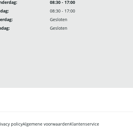
nderdag:
08:30 - 17:00
jdag:
08:30 - 17:00
erdag:
Gesloten
ndag:
Gesloten
ivacy policy
Algemene voorwaarden
Klantenservice