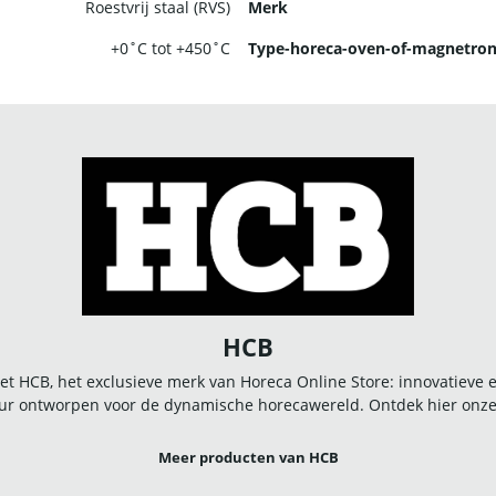
Roestvrij staal (RVS)
Merk
+0˚C tot +450˚C
Type-horeca-oven-of-magnetro
HCB
t HCB, het exclusieve merk van Horeca Online Store: innovatieve
r ontworpen voor de dynamische horecawereld. Ontdek hier onze u
Meer producten van HCB