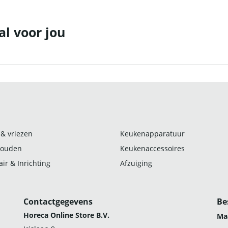
al voor jou
 & vriezen
Keukenapparatuur
ouden
Keukenaccessoires
ir & Inrichting
Afzuiging
Contactgegevens
Be
Horeca Online Store B.V.
Ma