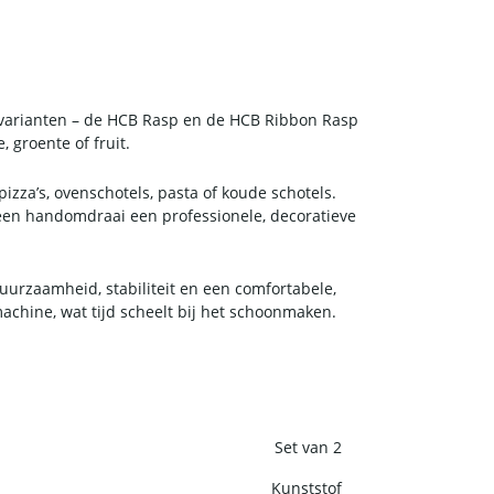
e varianten – de HCB Rasp en de HCB Ribbon Rasp
, groente of fruit.
izza’s, ovenschotels, pasta of koude schotels.
 een handomdraai een professionele, decoratieve
duurzaamheid, stabiliteit en een comfortabele,
achine, wat tijd scheelt bij het schoonmaken.
Set van 2
Kunststof