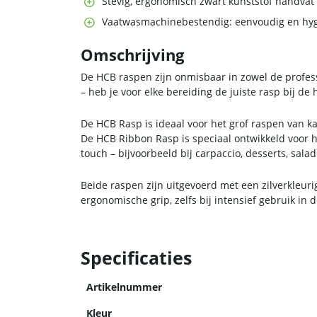
Stevig, ergonomisch zwart kunststof handvat
Vaatwasmachinebestendig: eenvoudig en hygi
Omschrijving
De HCB raspen zijn onmisbaar in zowel de profes
– heb je voor elke bereiding de juiste rasp bij de 
De HCB Rasp is ideaal voor het grof raspen van kaa
De HCB Ribbon Rasp is speciaal ontwikkeld voor 
touch – bijvoorbeeld bij carpaccio, desserts, sala
Beide raspen zijn uitgevoerd met een zilverkleuri
ergonomische grip, zelfs bij intensief gebruik i
Specificaties
Artikelnummer
Kleur