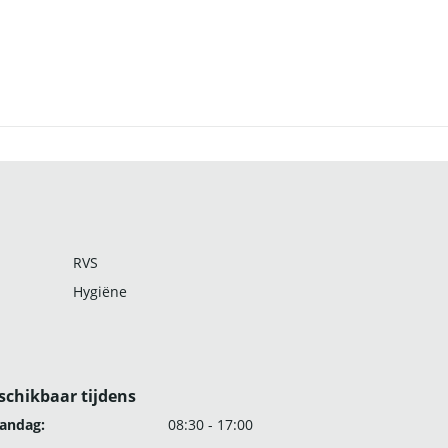
RVS
Hygiëne
schikbaar tijdens
andag:
08:30 - 17:00