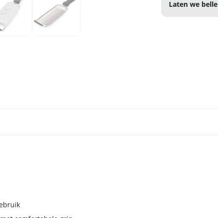
Laten we belle
ebruik