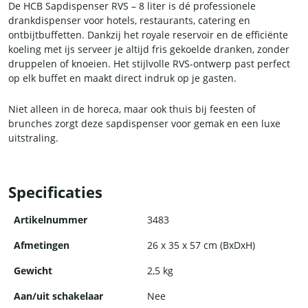
De HCB Sapdispenser RVS – 8 liter is dé professionele
drankdispenser voor hotels, restaurants, catering en
ontbijtbuffetten. Dankzij het royale reservoir en de efficiënte
koeling met ijs serveer je altijd fris gekoelde dranken, zonder
druppelen of knoeien. Het stijlvolle RVS-ontwerp past perfect
op elk buffet en maakt direct indruk op je gasten.
Niet alleen in de horeca, maar ook thuis bij feesten of
brunches zorgt deze sapdispenser voor gemak en een luxe
uitstraling.
Specificaties
Artikelnummer
3483
Afmetingen
26 x 35 x 57 cm (BxDxH)
Gewicht
2,5 kg
Aan/uit schakelaar
Nee