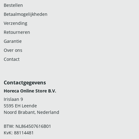
Bestellen
Betaalmogelijkheden
Verzending
Retourneren
Garantie
Over ons
Contact
Contactgegevens
Horeca Online Store B.V.
Irislaan 9
5595 EH Leende
Noord Brabant, Nederland
BTW: NL864507616B01
KvK: 88114481