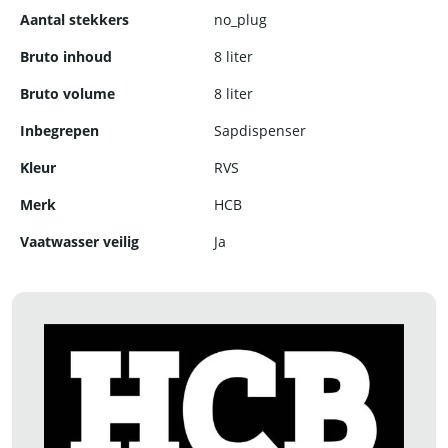
Aantal stekkers
no_plug
Bruto inhoud
8 liter
Bruto volume
8 liter
Inbegrepen
Sapdispenser
Kleur
RVS
Merk
HCB
Vaatwasser veilig
Ja