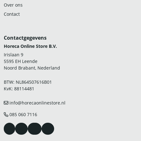
Over ons
Contact
Contactgegevens
Horeca Online Store B.V.
Irislaan 9
5595 EH Leende
Noord Brabant, Nederland
BTW: NL864507616B01
KvK: 88114481
info@horecaonlinestore.nl
085 060 7116