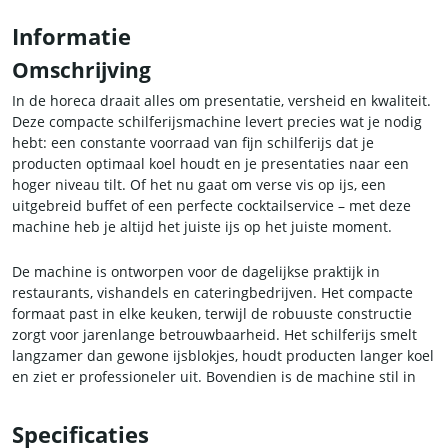
Informatie
Omschrijving
In de horeca draait alles om presentatie, versheid en kwaliteit.
Deze compacte schilferijsmachine levert precies wat je nodig
hebt: een constante voorraad van fijn schilferijs dat je
producten optimaal koel houdt en je presentaties naar een
hoger niveau tilt. Of het nu gaat om verse vis op ijs, een
uitgebreid buffet of een perfecte cocktailservice – met deze
machine heb je altijd het juiste ijs op het juiste moment.
De machine is ontworpen voor de dagelijkse praktijk in
restaurants, vishandels en cateringbedrijven. Het compacte
formaat past in elke keuken, terwijl de robuuste constructie
zorgt voor jarenlange betrouwbaarheid. Het schilferijs smelt
langzamer dan gewone ijsblokjes, houdt producten langer koel
en ziet er professioneler uit. Bovendien is de machine stil in
gebruik, zodat je gasten geen last hebben van storende
geluiden.
Specificaties