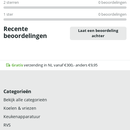
2 sterren
0 beoordelingen
1 ster
0 beoordelingen
Recente
Laat een beoordeling
beoordelingen
achter
Gratis
verzending in NL vanaf €300,- anders €9,95
Categorieën
Bekijk alle categorieën
Koelen & vriezen
Keukenapparatuur
RVS