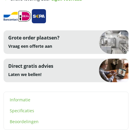
230V
-
RVS
aantal
Grote order plaatsen?
Vraag een offerte aan
Direct gratis advies
Laten we bellen!
Informatie
Specificaties
Beoordelingen