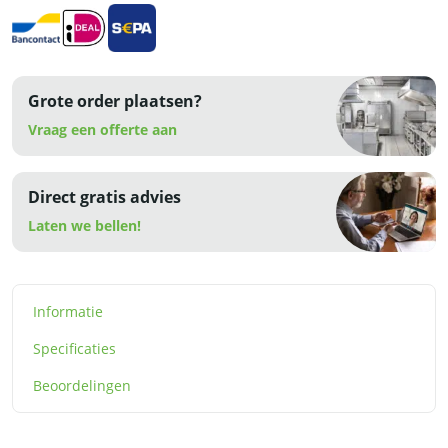
RVS
aantal
Grote order plaatsen?
Vraag een offerte aan
Direct gratis advies
Laten we bellen!
Informatie
Specificaties
Beoordelingen