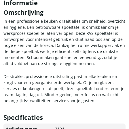
Informatie
Omschrijving
In een professionele keuken draait alles om snelheid, overzicht
en hygiëne. Een betrouwbare spoeltafel is onmisbaar om je
werkproces soepel te laten verlopen. Deze RVS spoeltafel is
ontworpen voor intensief gebruik en sluit naadloos aan op de
hoge eisen van de horeca. Dankzij het ruime werkoppervlak en
de diepe spoelbak werk je efficiënt, zelfs tijdens de drukste
momenten. Schoonmaken gaat snel en eenvoudig, zodat je
altijd voldoet aan de strengste hygiënenormen.
De strakke, professionele uitstraling past in elke keuken en
zorgt voor een georganiseerde werkplek. Of je nu glazen,
servies of keukengerei afspoelt, deze spoeltafel ondersteunt je
team dag in, dag uit. Minder gedoe, meer focus op wat echt
belangrijk is: kwaliteit en service voor je gasten.
Specificaties
Artikelnummer
3104