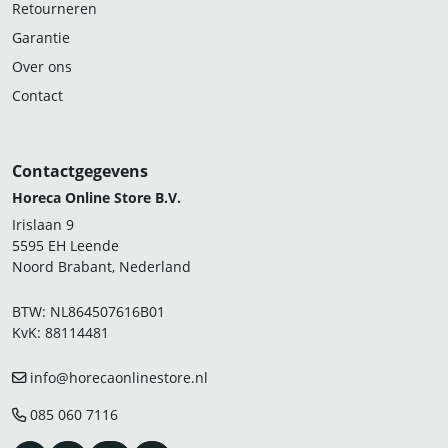
Retourneren
Garantie
Over ons
Contact
Contactgegevens
Horeca Online Store B.V.
Irislaan 9
5595 EH Leende
Noord Brabant, Nederland
BTW: NL864507616B01
KvK: 88114481
info@horecaonlinestore.nl
085 060 7116