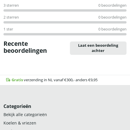
3 sterren
0 beoordelingen
2 sterren
0 beoordelingen
1 ster
0 beoordelingen
Recente
Laat een beoordeling
beoordelingen
achter
Gratis
verzending in NL vanaf €300,- anders €9,95
Categorieën
Bekijk alle categorieën
Koelen & vriezen