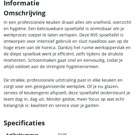
Informatie
Omschrijving
In een professionele keuken draait alles om snelheid, overzicht
en hygiëne. Een betrouwbare spoeltafel is onmisbaar om je
werkproces soepel te laten verlopen. Deze RVS spoeltafel is
ontworpen voor intensief gebruik en sluit naadloos aan op de
hoge eisen van de horeca. Dankzij het ruime werkoppervlak en
de diepe spoelbak werk je efficiënt, zelfs tijdens de drukste
momenten. Schoonmaken gaat snel en eenvoudig, zodat je
altijd voldoet aan de strengste hygiënenormen.
De strakke, professionele uitstraling past in elke keuken en
zorgt voor een georganiseerde werkplek. Of je nu glazen,
servies of keukengerei afspoelt, deze spoeltafel ondersteunt je
team dag in, dag uit. Minder gedoe, meer focus op wat echt
belangrijk is: kwaliteit en service voor je gasten.
Specificaties
Artikelnummer
3105