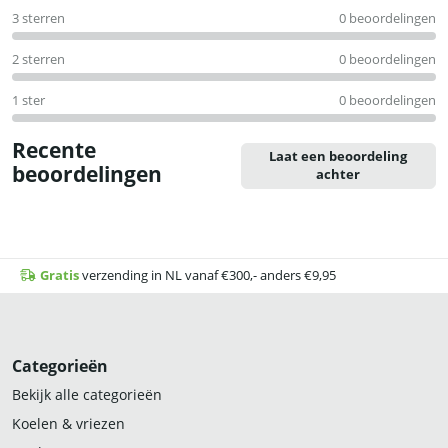
3 sterren
0 beoordelingen
2 sterren
0 beoordelingen
1 ster
0 beoordelingen
Recente
Laat een beoordeling
beoordelingen
achter
Gratis
verzending in NL vanaf €300,- anders €9,95
Categorieën
Bekijk alle categorieën
Koelen & vriezen