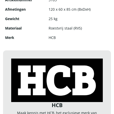
Afmetingen
120 x 60 x 85 cm (BxDxH)
Gewicht
25 kg
Materiaal
Roestvrij staal (RVS)
Merk
HCB
HCB
Maak kennis met HCB, het exclusieve merk van