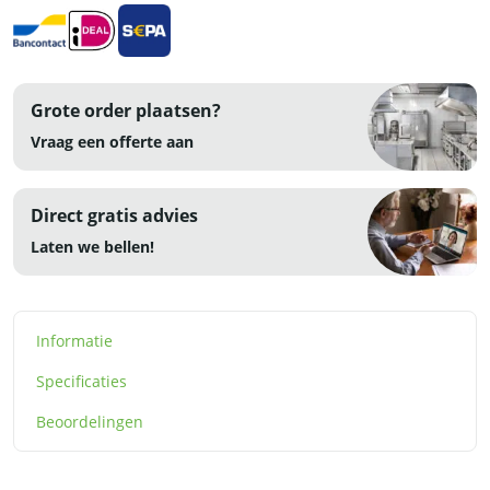
RVS
aantal
Grote order plaatsen?
Vraag een offerte aan
Direct gratis advies
Laten we bellen!
Informatie
Specificaties
Beoordelingen