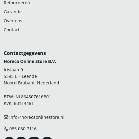
Retourneren
Garantie
Over ons
Contact
Contactgegevens
Horeca Online Store B.V.
Irislaan 9
5595 EH Leende
Noord Brabant, Nederland
BTW: NL864507616B01
KvK: 88114481
info@horecaonlinestore.nl
085 060 7116