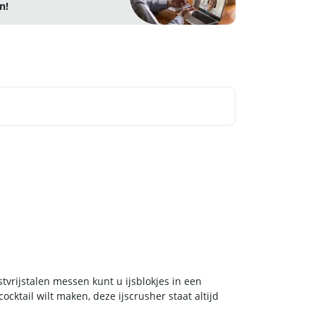
n!
tvrijstalen messen kunt u ijsblokjes in een
cktail wilt maken, deze ijscrusher staat altijd