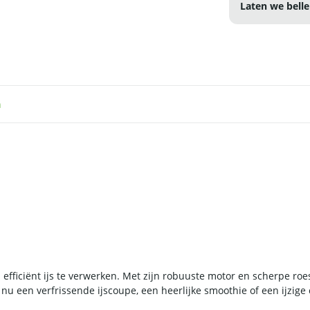
Laten we belle
n
efficiënt ijs te verwerken. Met zijn robuuste motor en scherpe roes
u een verfrissende ijscoupe, een heerlijke smoothie of een ijzige co