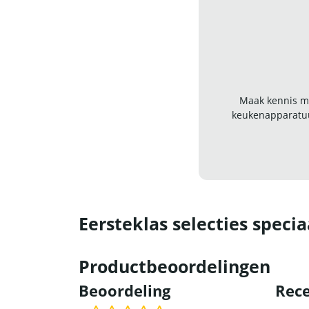
Maak kennis me
keukenapparatuu
Eersteklas selecties specia
Productbeoordelingen
Beoordeling
Rece