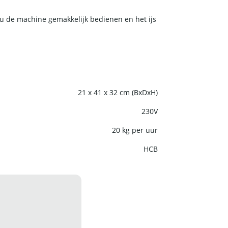
 u de machine gemakkelijk bedienen en het ijs
21 x 41 x 32 cm (BxDxH)
230V
20 kg per uur
HCB