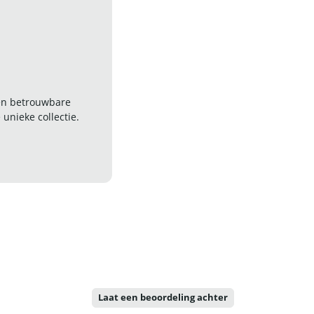
 en betrouwbare
nieke collectie.
Laat een beoordeling achter