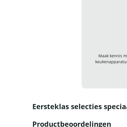
Maak kennis me
keukenapparatuu
Eersteklas selecties specia
Productbeoordelingen