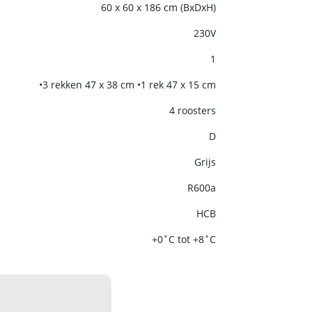
60 x 60 x 186 cm (BxDxH)
230V
1
•3 rekken 47 x 38 cm •1 rek 47 x 15 cm
4 roosters
D
Grijs
R600a
HCB
+0˚C tot +8˚C