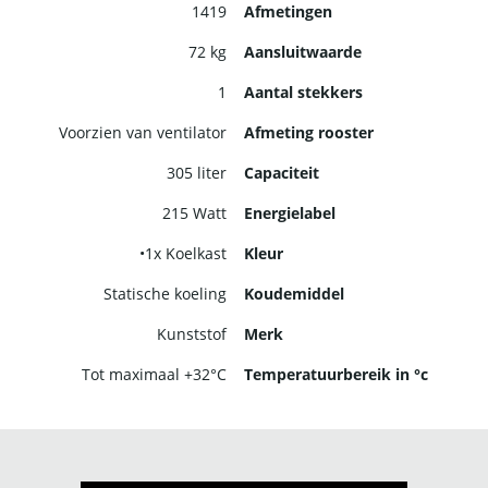
1419
Afmetingen
72 kg
Aansluitwaarde
1
Aantal stekkers
Voorzien van ventilator
Afmeting rooster
305 liter
Capaciteit
215 Watt
Energielabel
•1x Koelkast
Kleur
Statische koeling
Koudemiddel
Kunststof
Merk
Tot maximaal +32°C
Temperatuurbereik in °c