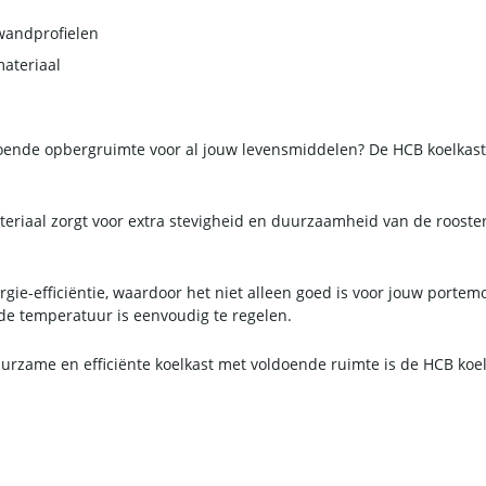
wandprofielen
ateriaal
ende opbergruimte voor al jouw levensmiddelen? De HCB koelkast 
eriaal zorgt voor extra stevigheid en duurzaamheid van de rooster
ie-efficiëntie, waardoor het niet alleen goed is voor jouw portem
de temperatuur is eenvoudig te regelen.
urzame en efficiënte koelkast met voldoende ruimte is de HCB koel