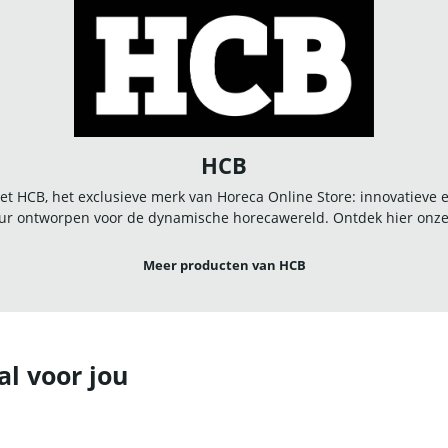
HCB
t HCB, het exclusieve merk van Horeca Online Store: innovatieve
r ontworpen voor de dynamische horecawereld. Ontdek hier onze u
Meer producten van HCB
al voor jou