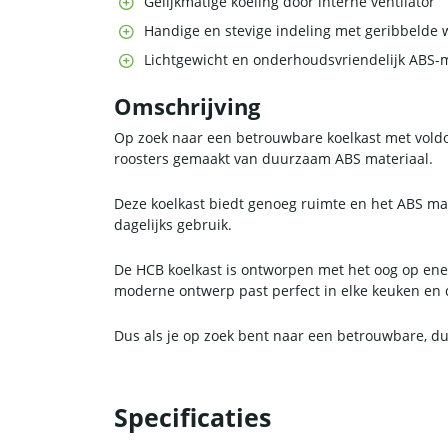
Gelijkmatige koeling door interne ventilator
Handige en stevige indeling met geribbelde 
Lichtgewicht en onderhoudsvriendelijk ABS-m
Omschrijving
Op zoek naar een betrouwbare koelkast met voldo
roosters gemaakt van duurzaam ABS materiaal.
Deze koelkast biedt genoeg ruimte en het ABS mat
dagelijks gebruik.
De HCB koelkast is ontworpen met het oog op energ
moderne ontwerp past perfect in elke keuken en 
Dus als je op zoek bent naar een betrouwbare, du
Specificaties