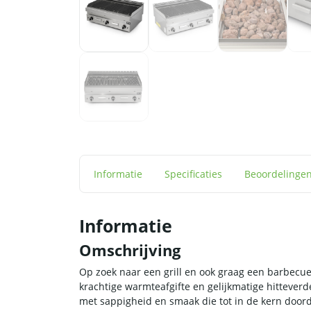
Informatie
Specificaties
Beoordelinge
Informatie
Omschrijving
Op zoek naar een grill en ook graag een barbecue s
krachtige warmteafgifte en gelijkmatige hittever
met sappigheid en smaak die tot in de kern doord