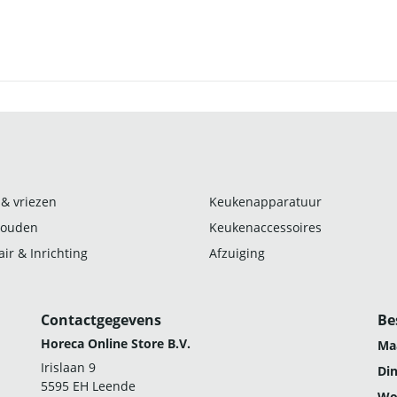
 & vriezen
Keukenapparatuur
ouden
Keukenaccessoires
ir & Inrichting
Afzuiging
Contactgegevens
Be
Horeca Online Store B.V.
Ma
Irislaan 9
Di
5595 EH Leende
Wo