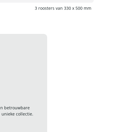
3 roosters van 330 x 500 mm
 en betrouwbare
nieke collectie.