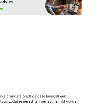
 advies
n!
erke branders biedt de deze lavagrill een
tuur, zodat je gerechten perfect gegrild worden