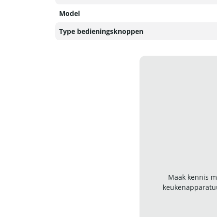
Model
Type bedieningsknoppen
Maak kennis me
keukenapparatuu