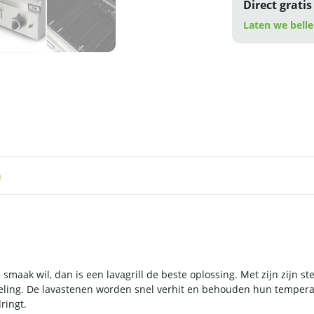
Direct gratis
Laten we belle
n
maak wil, dan is een lavagrill de beste oplossing. Met zijn zijn st
deling. De lavastenen worden snel verhit en behouden hun tempera
ringt.