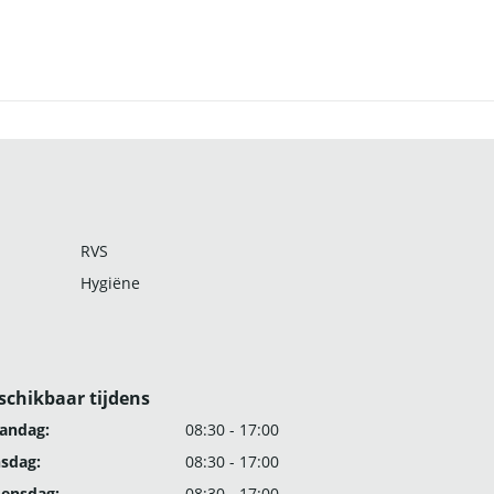
RVS
Hygiëne
schikbaar tijdens
andag:
08:30 - 17:00
nsdag:
08:30 - 17:00
ensdag:
08:30 - 17:00