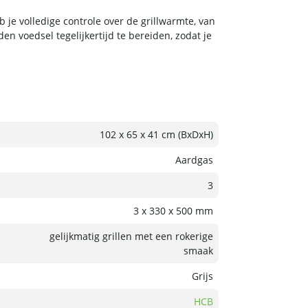
je volledige controle over de grillwarmte, van
 voedsel tegelijkertijd te bereiden, zodat je
102 x 65 x 41 cm (BxDxH)
Aardgas
3
3 x 330 x 500 mm
gelijkmatig grillen met een rokerige
smaak
Grijs
HCB