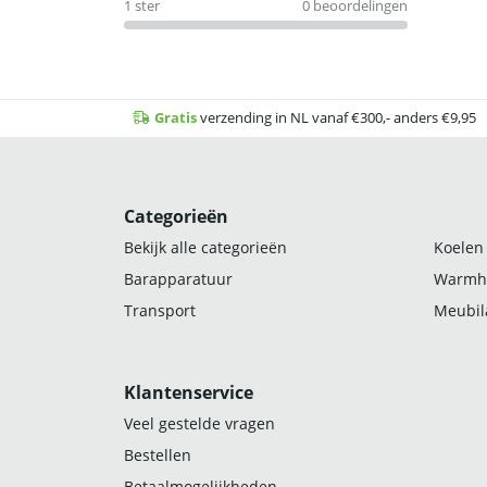
1 ster
0 beoordelingen
Gratis
verzending in NL vanaf €300,- anders €9,95
Categorieën
Bekijk alle categorieën
Koelen
Barapparatuur
Warmh
Transport
Meubila
Klantenservice
Veel gestelde vragen
Bestellen
Betaalmogelijkheden