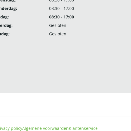
nderdag:
08:30 - 17:00
jdag:
08:30 - 17:00
erdag:
Gesloten
ndag:
Gesloten
ivacy policy
Algemene voorwaarden
Klantenservice