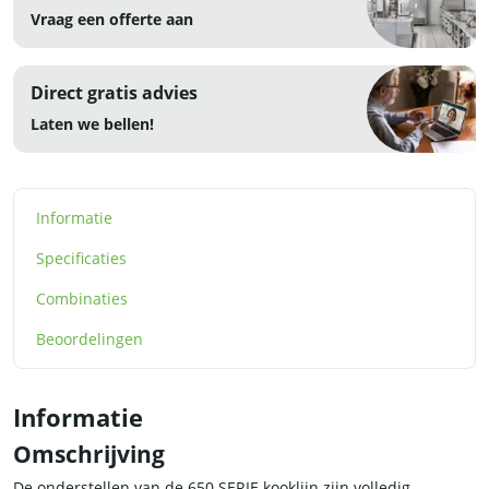
Vraag een offerte aan
Direct gratis advies
Laten we bellen!
Informatie
Specificaties
Combinaties
Beoordelingen
Informatie
Omschrijving
De onderstellen van de 650 SERIE kooklijn zijn volledig