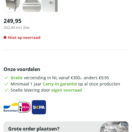
249,95
302,44
incl. btw
Niet op voorraad
Onze voordelen
Gratis
verzending in NL vanaf €300,- anders €9,95
Minimaal 1 jaar
Carry-in garantie
op al onze producten
Snelle levering door
eigen voorraad
Grote order plaatsen?