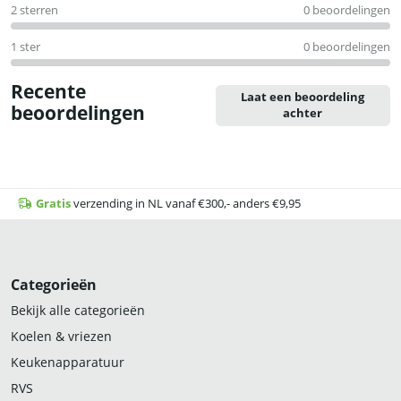
2 sterren
0 beoordelingen
1 ster
0 beoordelingen
Recente
Laat een beoordeling
beoordelingen
achter
Gratis
verzending in NL vanaf €300,- anders €9,95
Categorieën
Bekijk alle categorieën
Koelen & vriezen
Keukenapparatuur
RVS