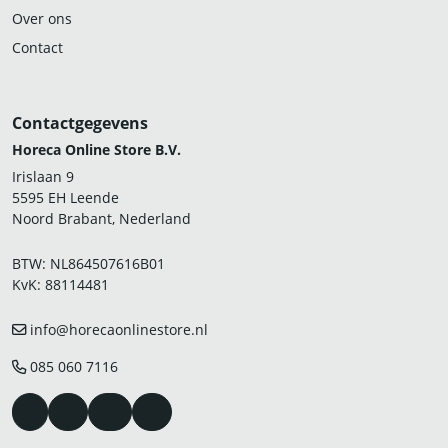
Over ons
Contact
Contactgegevens
Horeca Online Store B.V.
Irislaan 9
5595 EH Leende
Noord Brabant, Nederland
BTW: NL864507616B01
KvK: 88114481
info@horecaonlinestore.nl
085 060 7116