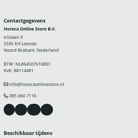
Contactgegevens
Horeca Online Store B.V.
Irislaan 9
5595 EH Leende
Noord Brabant, Nederland
BTW: NL864507616B01
KvK: 88114481
info@horecaonlinestore.nl
085 060 7116
Beschikbaar tijdens