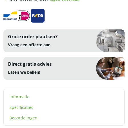
cm
-
RVS
aantal
Grote order plaatsen?
Vraag een offerte aan
Direct gratis advies
Laten we bellen!
Informatie
Specificaties
Beoordelingen