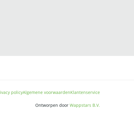
ivacy policy
Algemene voorwaarden
Klantenservice
Ontworpen door
Wappstars B.V.