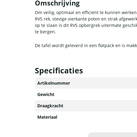
Omschrijving
Om veilig, optimaal en efficiënt te kunnen werke
RVS rek, stevige vierkante poten en strak afgew
op te slaan is dit RVS opbergrek uitermate geschi
te bergen.
De tafel wordt geleverd in een flatpack en is makk
Specificaties
Artikelnummer
Gewicht
Draagkracht
Materiaal