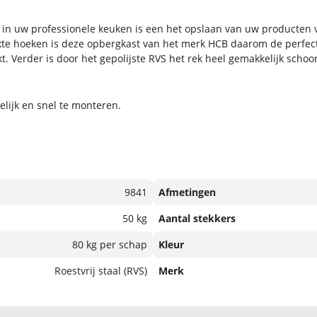
n in uw professionele keuken is een het opslaan van uw producten v
erkte hoeken is deze opbergkast van het merk HCB daarom de perfec
kt. Verder is door het gepolijste RVS het rek heel gemakkelijk sch
elijk en snel te monteren.
9841
Afmetingen
50 kg
Aantal stekkers
80 kg per schap
Kleur
Roestvrij staal (RVS)
Merk