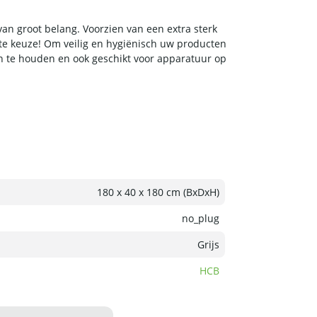
an groot belang. Voorzien van een extra sterk
te keuze! Om veilig en hygiënisch uw producten
oon te houden en ook geschikt voor apparatuur op
180 x 40 x 180 cm (BxDxH)
no_plug
Grijs
HCB