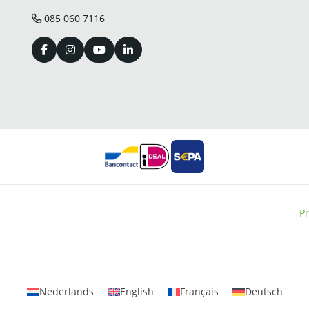
085 060 7116
Pr
Nederlands
English
Français
Deutsch