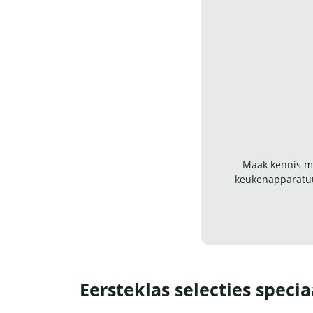
Maak kennis me
keukenapparatuu
Eersteklas selecties specia