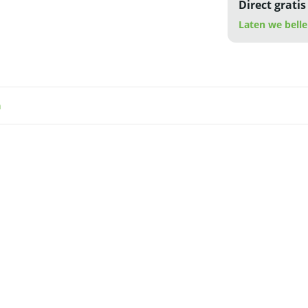
Direct gratis
Laten we belle
n