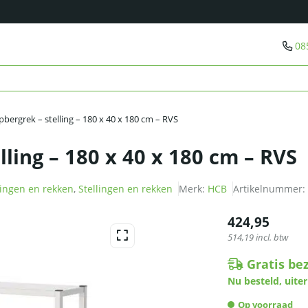
08
bergrek – stelling – 180 x 40 x 180 cm – RVS
ling – 180 x 40 x 180 cm – RVS
lingen en rekken
,
Stellingen en rekken
Merk:
HCB
Artikelnummer:
424,95
514,19
incl. btw
Gratis be
Nu besteld, uiter
Op voorraad