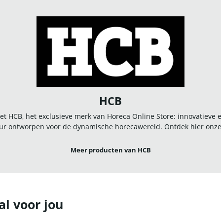
HCB
t HCB, het exclusieve merk van Horeca Online Store: innovatieve
r ontworpen voor de dynamische horecawereld. Ontdek hier onze u
Meer producten van HCB
al voor jou