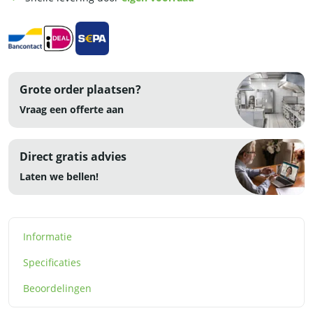
liter
-
230V
-
RVS
aantal
Grote order plaatsen?
Vraag een offerte aan
Direct gratis advies
Laten we bellen!
Informatie
Specificaties
Beoordelingen