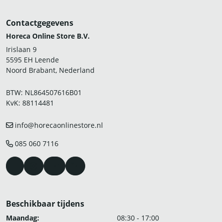
Contactgegevens
Horeca Online Store B.V.
Irislaan 9
5595 EH Leende
Noord Brabant, Nederland
BTW: NL864507616B01
KvK: 88114481
info@horecaonlinestore.nl
085 060 7116
Beschikbaar tijdens
Maandag:
08:30 - 17:00