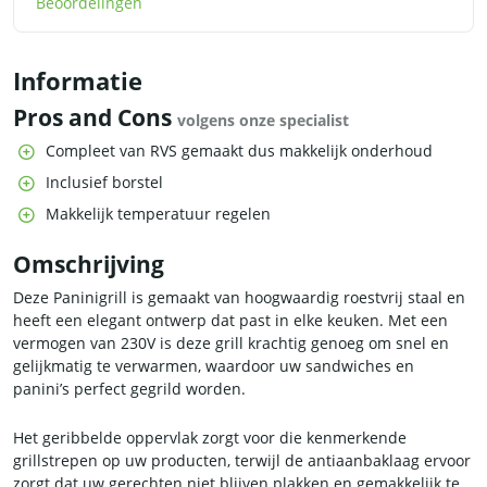
Beoordelingen
Informatie
Pros and Cons
volgens onze specialist
Compleet van RVS gemaakt dus makkelijk onderhoud
Inclusief borstel
Makkelijk temperatuur regelen
Omschrijving
Deze Paninigrill is gemaakt van hoogwaardig roestvrij staal en
heeft een elegant ontwerp dat past in elke keuken. Met een
vermogen van 230V is deze grill krachtig genoeg om snel en
gelijkmatig te verwarmen, waardoor uw sandwiches en
panini’s perfect gegrild worden.
Het geribbelde oppervlak zorgt voor die kenmerkende
grillstrepen op uw producten, terwijl de antiaanbaklaag ervoor
zorgt dat uw gerechten niet blijven plakken en gemakkelijk te