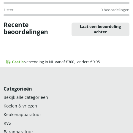
1 ster
0 beoordelingen
Recente
Laat een beoordeling
beoordelingen
achter
Gratis
verzending in NL vanaf €300,- anders €9,95
Categorieën
Bekijk alle categorieën
Koelen & vriezen
Keukenapparatuur
RVS
Barapparatuur