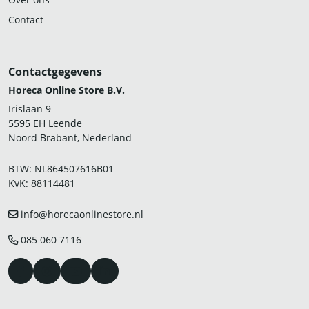
Contact
Contactgegevens
Horeca Online Store B.V.
Irislaan 9
5595 EH Leende
Noord Brabant, Nederland
BTW: NL864507616B01
KvK: 88114481
info@horecaonlinestore.nl
085 060 7116