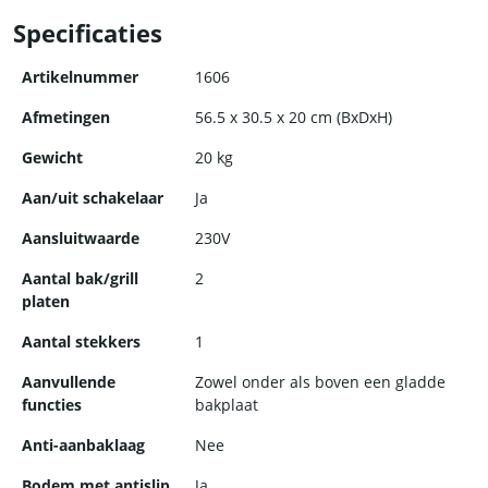
Specificaties
Artikelnummer
1606
Afmetingen
56.5 x 30.5 x 20 cm (BxDxH)
Gewicht
20 kg
Aan/uit schakelaar
Ja
Aansluitwaarde
230V
Aantal bak/grill
2
platen
Aantal stekkers
1
Aanvullende
Zowel onder als boven een gladde
functies
bakplaat
Anti-aanbaklaag
Nee
Bodem met antislip
Ja