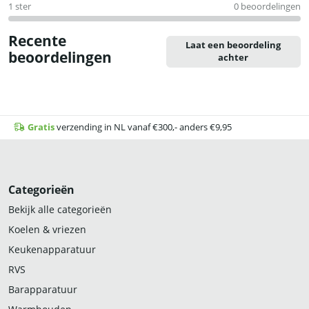
1 ster
0 beoordelingen
Recente
Laat een beoordeling
beoordelingen
achter
Gratis
verzending in NL vanaf €300,- anders €9,95
Categorieën
Bekijk alle categorieën
Koelen & vriezen
Keukenapparatuur
RVS
Barapparatuur