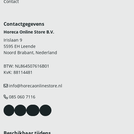
Contact
Contactgegevens
Horeca Online Store B.V.
Irislaan 9
5595 EH Leende
Noord Brabant, Nederland
BTW: NL864507616B01
KvK: 88114481
info@horecaonlinestore.nl
085 060 7116
Beschikbaar tijdens