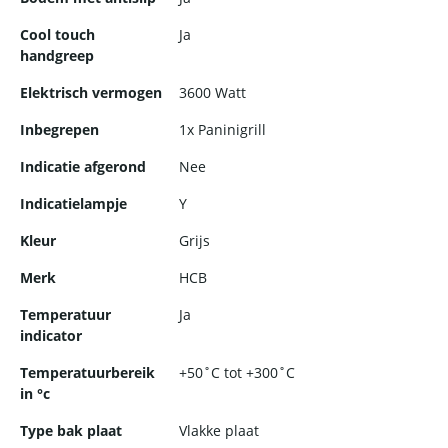
Cool touch
Ja
handgreep
Elektrisch vermogen
3600 Watt
Inbegrepen
1x Paninigrill
Indicatie afgerond
Nee
Indicatielampje
Y
Kleur
Grijs
Merk
HCB
Temperatuur
Ja
indicator
Temperatuurbereik
+50˚C tot +300˚C
in °c
Type bak plaat
Vlakke plaat