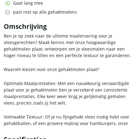
Gaat lang mee
past niet op alle gehaktmolens
Omschrijving
Ben je op zoek naar de ultieme maalervaring voor je
vleesgerechten? Maak kennis met onze hoogwaardige
gehaktmolen plaat, ontworpen om je vleesmalen naar een
hoger niveau te tillen en een perfecte textuur te garanderen.
Waarom kiezen voor onze gehaktmolen plaat?
Optimale Maalprestaties: Met een nauwkeurig vervaardigde
plaat voor je gehaktmolen ben je verzekerd van consistente
maalprestaties. Elke keer weer krijg je gelijkmatig gemalen
vlees, precies zoals jij het wilt.
Volmaakte Textuur: Of je nu fijngehakt vlees nodig hebt voor
gehaktballen, of een grovere maling voor hamburgers, onze
plaat biedt de perfecte textuur die je gerechten naar een
hoger niveau tilt. Geniet van de juiste consistentie en smaak in