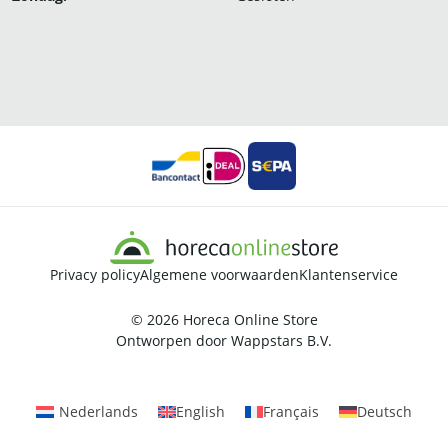
Privacy policy
Algemene voorwaarden
Klantenservice
© 2026
Horeca Online Store
Ontworpen door
Wappstars B.V.
Nederlands
English
Français
Deutsch