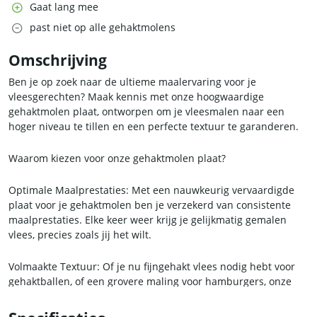
Gaat lang mee
past niet op alle gehaktmolens
Omschrijving
Ben je op zoek naar de ultieme maalervaring voor je
vleesgerechten? Maak kennis met onze hoogwaardige
gehaktmolen plaat, ontworpen om je vleesmalen naar een
hoger niveau te tillen en een perfecte textuur te garanderen.
Waarom kiezen voor onze gehaktmolen plaat?
Optimale Maalprestaties: Met een nauwkeurig vervaardigde
plaat voor je gehaktmolen ben je verzekerd van consistente
maalprestaties. Elke keer weer krijg je gelijkmatig gemalen
vlees, precies zoals jij het wilt.
Volmaakte Textuur: Of je nu fijngehakt vlees nodig hebt voor
gehaktballen, of een grovere maling voor hamburgers, onze
plaat biedt de perfecte textuur die je gerechten naar een
hoger niveau tilt. Geniet van de juiste consistentie en smaak in