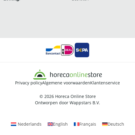
Privacy policy
Algemene voorwaarden
Klantenservice
© 2026
Horeca Online Store
Ontworpen door
Wappstars B.V.
Nederlands
English
Français
Deutsch