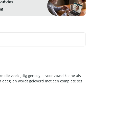
 advies
n!
die veelzijdig genoeg is voor zowel kleine als
n deeg, en wordt geleverd met een complete set