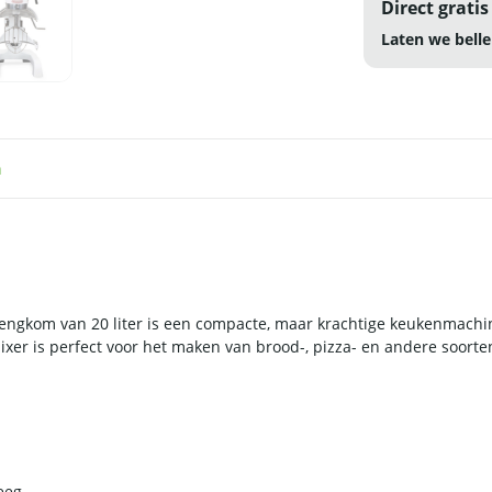
Direct gratis
Laten we belle
n
gkom van 20 liter is een compacte, maar krachtige keukenmachine 
er is perfect voor het maken van brood-, pizza- en andere soorte
eeg.