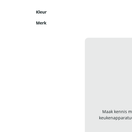
Kleur
Merk
Maak kennis me
keukenapparatuu