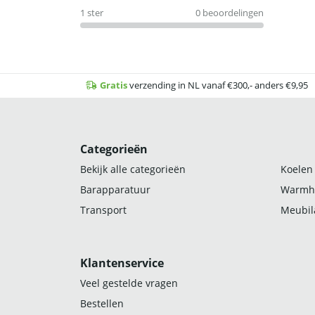
1 ster
0 beoordelingen
Gratis
verzending in NL vanaf €300,- anders €9,95
Categorieën
Bekijk alle categorieën
Koelen
Barapparatuur
Warmh
Transport
Meubila
Klantenservice
Veel gestelde vragen
Bestellen