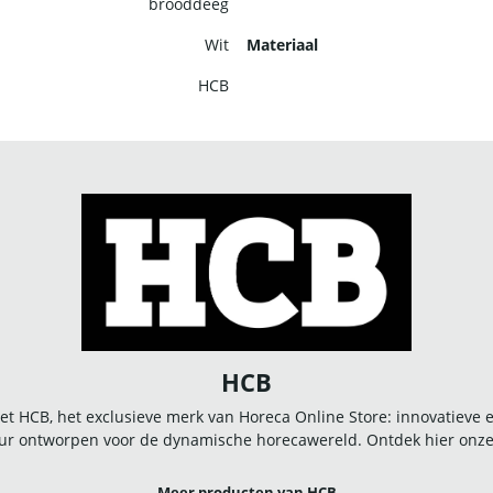
brooddeeg
Wit
Materiaal
HCB
HCB
t HCB, het exclusieve merk van Horeca Online Store: innovatieve
r ontworpen voor de dynamische horecawereld. Ontdek hier onze u
Meer producten van HCB