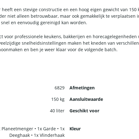
eeft een stevige constructie en een hoog eigen gewicht van 150 kg
neder niet alleen betrouwbaar, maar ook gemakkelijk te verplaatse
 snel en eenvoudig gereinigd kan worden.
ect voor professionele keukens, bakkerijen en horecagelegenheden 
eelzijdige snelheidsinstellingen maken het kneden van verschille
oonmaken en ben je weer klaar voor de volgende batch.
6829
Afmetingen
150 kg
Aansluitwaarde
40 liter
Geschikt voor
x Planeetmenger • 1x Garde • 1x
Kleur
Deeghaak • 1x Vlinderhaak