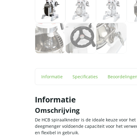
Informatie
Specificaties
Beoordelinge
Informatie
Omschrijving
De HCB spiraalkneder is de ideale keuze voor he
deegmenger voldoende capaciteit voor het verwer
en flexibel in gebruik.