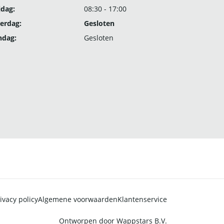
jdag:
08:30 - 17:00
erdag:
Gesloten
ndag:
Gesloten
ivacy policy
Algemene voorwaarden
Klantenservice
Ontworpen door
Wappstars B.V.