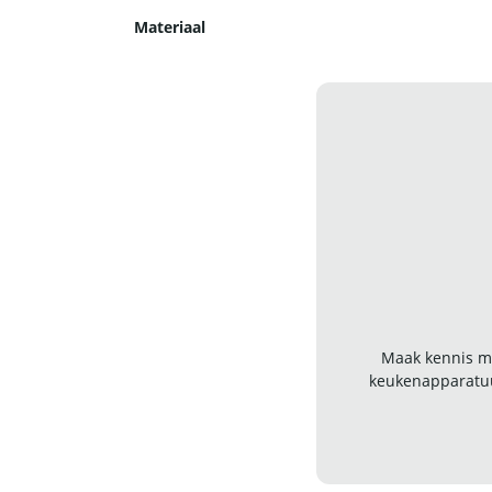
Materiaal
Maak kennis me
keukenapparatuu