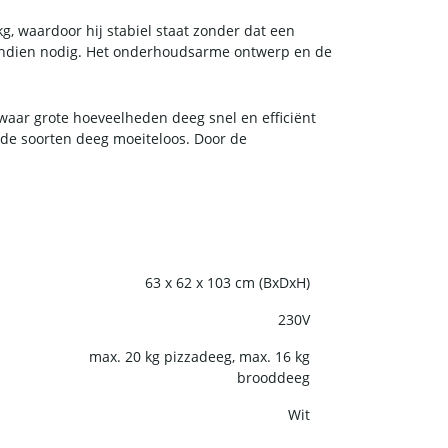
, waardoor hij stabiel staat zonder dat een
n indien nodig. Het onderhoudsarme ontwerp en de
waar grote hoeveelheden deeg snel en efficiënt
nde soorten deeg moeiteloos. Door de
63 x 62 x 103 cm (BxDxH)
230V
max. 20 kg pizzadeeg, max. 16 kg
brooddeeg
Wit