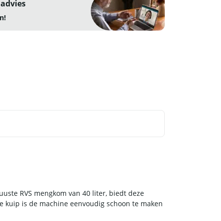
 advies
n!
uuste RVS mengkom van 40 liter, biedt deze
re kuip is de machine eenvoudig schoon te maken