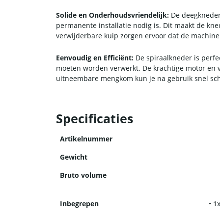
Solide en Onderhoudsvriendelijk:
De deegkneder h
permanente installatie nodig is. Dit maakt de k
verwijderbare kuip zorgen ervoor dat de machine
Eenvoudig en Efficiënt:
De spiraalkneder is perf
moeten worden verwerkt. De krachtige motor en v
uitneembare mengkom kun je na gebruik snel sch
Specificaties
Artikelnummer
Gewicht
Bruto volume
Inbegrepen
• 1