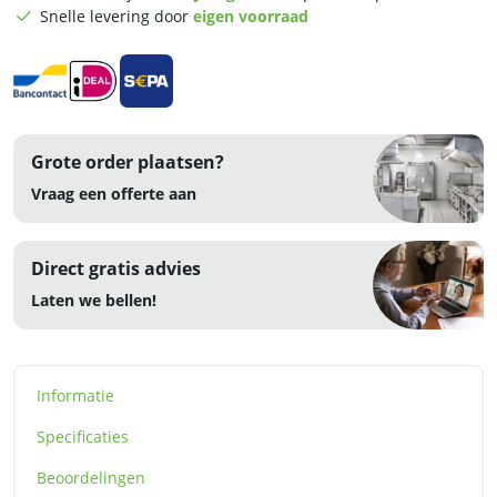
230V
Snelle levering door
eigen voorraad
aantal
Grote order plaatsen?
Vraag een offerte aan
Direct gratis advies
Laten we bellen!
Informatie
Specificaties
Beoordelingen