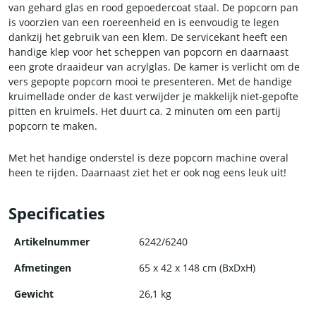
van gehard glas en rood gepoedercoat staal. De popcorn pan
is voorzien van een roereenheid en is eenvoudig te legen
dankzij het gebruik van een klem. De servicekant heeft een
handige klep voor het scheppen van popcorn en daarnaast
een grote draaideur van acrylglas. De kamer is verlicht om de
vers gepopte popcorn mooi te presenteren. Met de handige
kruimellade onder de kast verwijder je makkelijk niet-gepofte
pitten en kruimels. Het duurt ca. 2 minuten om een partij
popcorn te maken.
Met het handige onderstel is deze popcorn machine overal
heen te rijden. Daarnaast ziet het er ook nog eens leuk uit!
Specificaties
Artikelnummer
6242/6240
Afmetingen
65 x 42 x 148 cm (BxDxH)
Gewicht
26,1 kg