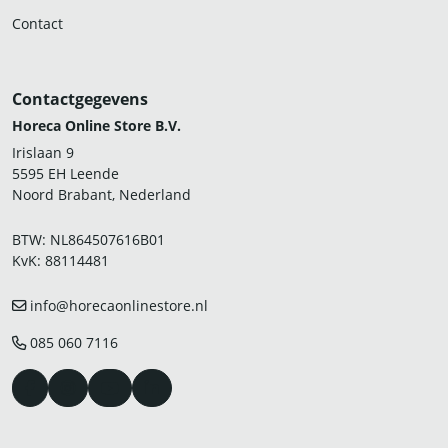
Contact
Contactgegevens
Horeca Online Store B.V.
Irislaan 9
5595 EH Leende
Noord Brabant, Nederland
BTW: NL864507616B01
KvK: 88114481
info@horecaonlinestore.nl
085 060 7116