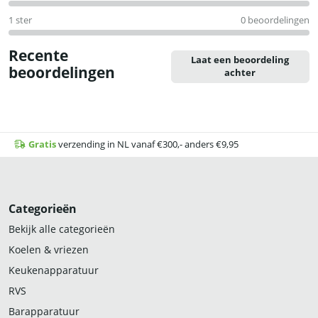
1 ster
0 beoordelingen
Recente
Laat een beoordeling
beoordelingen
achter
Gratis
verzending in NL vanaf €300,- anders €9,95
Categorieën
Bekijk alle categorieën
Koelen & vriezen
Keukenapparatuur
RVS
Barapparatuur