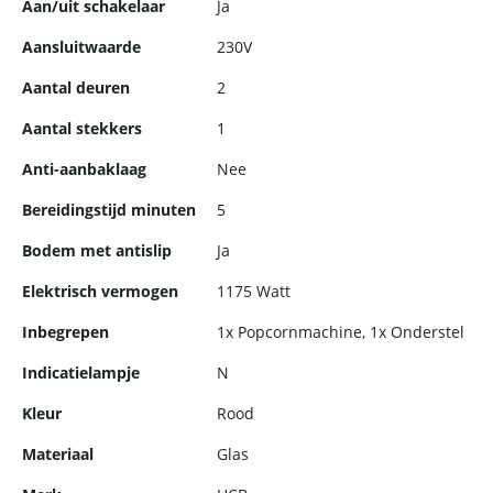
Aan/uit schakelaar
Ja
Aansluitwaarde
230V
Aantal deuren
2
Aantal stekkers
1
Anti-aanbaklaag
Nee
Bereidingstijd minuten
5
Bodem met antislip
Ja
Elektrisch vermogen
1175 Watt
Inbegrepen
1x Popcornmachine, 1x Onderstel
Indicatielampje
N
Kleur
Rood
Materiaal
Glas