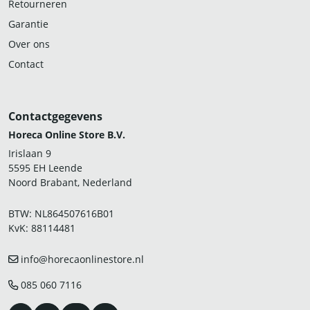
Retourneren
Garantie
Over ons
Contact
Contactgegevens
Horeca Online Store B.V.
Irislaan 9
5595 EH Leende
Noord Brabant, Nederland
BTW: NL864507616B01
KvK: 88114481
info@horecaonlinestore.nl
085 060 7116