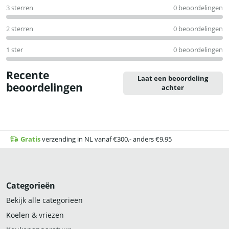
3 sterren
0 beoordelingen
2 sterren
0 beoordelingen
1 ster
0 beoordelingen
Recente
Laat een beoordeling
beoordelingen
achter
Gratis
verzending in NL vanaf €300,- anders €9,95
Categorieën
Bekijk alle categorieën
Koelen & vriezen