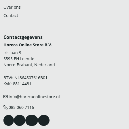
Over ons
Contact
Contactgegevens
Horeca Online Store B.V.
Irislaan 9
5595 EH Leende
Noord Brabant, Nederland
BTW: NL864507616B01
KvK: 88114481
info@horecaonlinestore.nl
085 060 7116