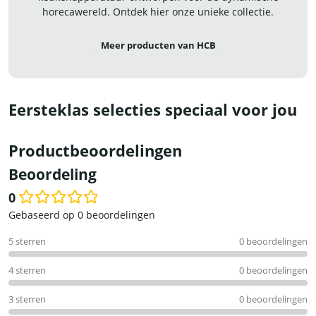
horecawereld. Ontdek hier onze unieke collectie.
Meer producten van HCB
Eersteklas selecties speciaal voor jou
Productbeoordelingen
Beoordeling
0
Waardering
Gebaseerd op 0 beoordelingen
0
5 sterren
0 beoordelingen
uit
5
4 sterren
0 beoordelingen
3 sterren
0 beoordelingen