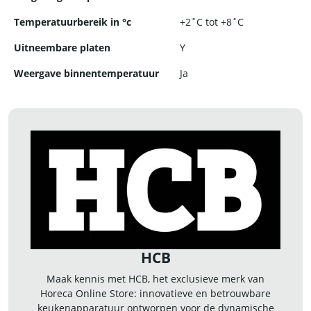
Temperatuurbereik in °c
+2˚C tot +8˚C
Uitneembare platen
Y
Weergave binnentemperatuur
Ja
HCB
Maak kennis met HCB, het exclusieve merk van
Horeca Online Store: innovatieve en betrouwbare
keukenapparatuur ontworpen voor de dynamische