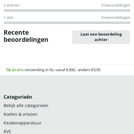
2 sterren
0 beoordelingen
1 ster
0 beoordelingen
Recente
Laat een beoordeling
beoordelingen
achter
Gratis
verzending in NL vanaf €300,- anders €9,95
Categorieën
Bekijk alle categorieën
Koelen & vriezen
Keukenapparatuur
RVS