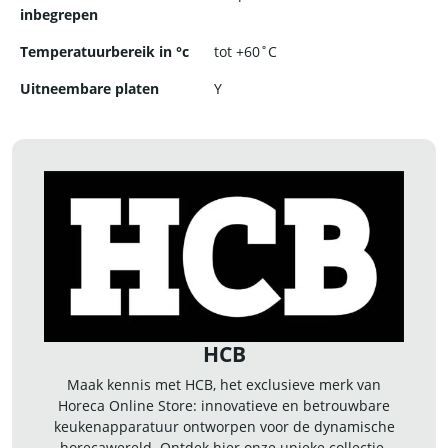
inbegrepen
Temperatuurbereik in °c
tot +60˚C
Uitneembare platen
Y
HCB
Maak kennis met HCB, het exclusieve merk van
Horeca Online Store: innovatieve en betrouwbare
keukenapparatuur ontworpen voor de dynamische
horecawereld. Ontdek hier onze unieke collectie.