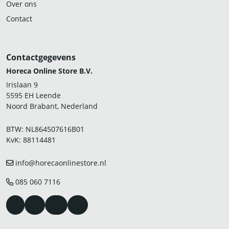
Over ons
Contact
Contactgegevens
Horeca Online Store B.V.
Irislaan 9
5595 EH Leende
Noord Brabant, Nederland
BTW: NL864507616B01
KvK: 88114481
info@horecaonlinestore.nl
085 060 7116