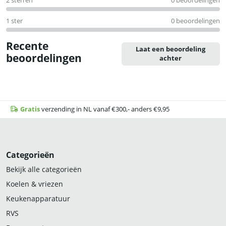
2 sterren
0 beoordelingen
1 ster
0 beoordelingen
Recente
Laat een beoordeling
beoordelingen
achter
Gratis
verzending in NL vanaf €300,- anders €9,95
Categorieën
Bekijk alle categorieën
Koelen & vriezen
Keukenapparatuur
RVS