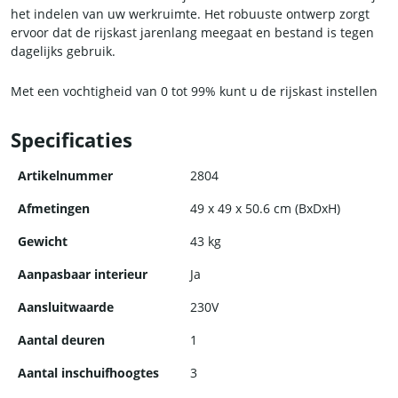
het indelen van uw werkruimte. Het robuuste ontwerp zorgt
ervoor dat de rijskast jarenlang meegaat en bestand is tegen
dagelijks gebruik.
Met een vochtigheid van 0 tot 99% kunt u de rijskast instellen
op de perfecte omgeving voor uw deeg. Dit is vooral handig bij
het werken met deeg dat extra vochtigheid nodig heeft om te
Specificaties
rijzen. De timerfunctie zorgt ervoor dat u gemakkelijk de tijd
kunt bijhouden en het deeg op het juiste moment uit de
Artikelnummer
2804
rijskast kunt halen.
Afmetingen
49 x 49 x 50.6 cm (BxDxH)
Deze rijskast is geschikt voor het rijzen van verschillende
Gewicht
43 kg
soorten deeg, waaronder brood, croissants, brioche en nog
veel meer. De temperatuur en vochtigheidsgraad kunnen
Aanpasbaar interieur
Ja
eenvoudig worden aangepast aan de vereisten van het
specifieke deeg dat u aan het rijzen bent.
Aansluitwaarde
230V
Aantal deuren
1
Aantal inschuifhoogtes
3