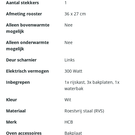
Aantal stekkers
1
Afmeting rooster
36 x 27 cm
Alleen bovenwarmte
Nee
mogelijk
Alleen onderwarmte
Nee
mogelijk
Deur scharnier
Links
Elektrisch vermogen
300 Watt
Inbegrepen
1x rijskast, 3x bakplaten, 1x
waterbak
Kleur
Wit
Materiaal
Roestvrij staal (RVS)
Merk
HCB
Oven accessoires
Bakplaat