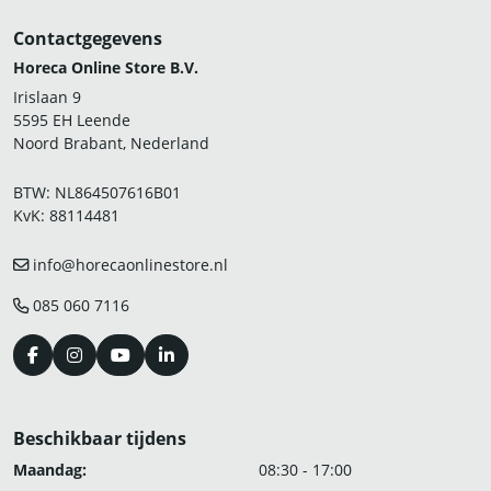
Contactgegevens
Horeca Online Store B.V.
Irislaan 9
5595 EH Leende
Noord Brabant, Nederland
BTW: NL864507616B01
KvK: 88114481
info@horecaonlinestore.nl
085 060 7116
Beschikbaar tijdens
Maandag:
08:30 - 17:00