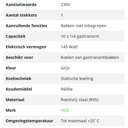
Aansluitwaarde
230V
Aantal stekkers
1
Aanvullende functies
Bakken niet inbegrepen
Capaciteit
10 x 1/4 gastronorm
Elektrisch vermogen
145 Watt
Geschikt voor
Koelen van gastronormbakken
Kleur
Grijs
Koeltechniek
Statische koeling
Koudemiddel
R600a
Materiaal
Roestvrij staal (RVS)
Merk
HCB
Omgevingstemperatuur
Tot maximaal +25˚C