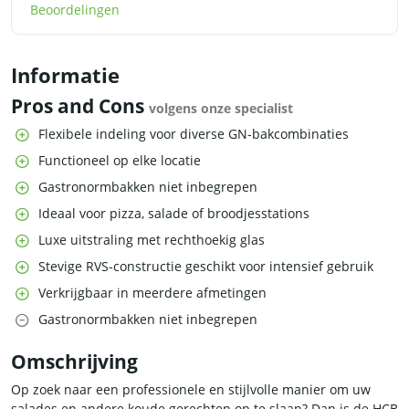
Beoordelingen
Informatie
Pros and Cons
volgens onze specialist
Flexibele indeling voor diverse GN-bakcombinaties
Functioneel op elke locatie
Gastronormbakken niet inbegrepen
Ideaal voor pizza, salade of broodjesstations
Luxe uitstraling met rechthoekig glas
Stevige RVS-constructie geschikt voor intensief gebruik
Verkrijgbaar in meerdere afmetingen
Gastronormbakken niet inbegrepen
Omschrijving
Op zoek naar een professionele en stijlvolle manier om uw
salades en andere koude gerechten op te slaan? Dan is de HCB