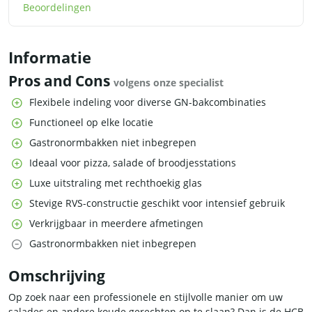
Beoordelingen
Informatie
Pros and Cons
volgens onze specialist
Flexibele indeling voor diverse GN-bakcombinaties
Functioneel op elke locatie
Gastronormbakken niet inbegrepen
Ideaal voor pizza, salade of broodjesstations
Luxe uitstraling met rechthoekig glas
Stevige RVS-constructie geschikt voor intensief gebruik
Verkrijgbaar in meerdere afmetingen
Gastronormbakken niet inbegrepen
Omschrijving
Op zoek naar een professionele en stijlvolle manier om uw
salades en andere koude gerechten op te slaan? Dan is de HCB