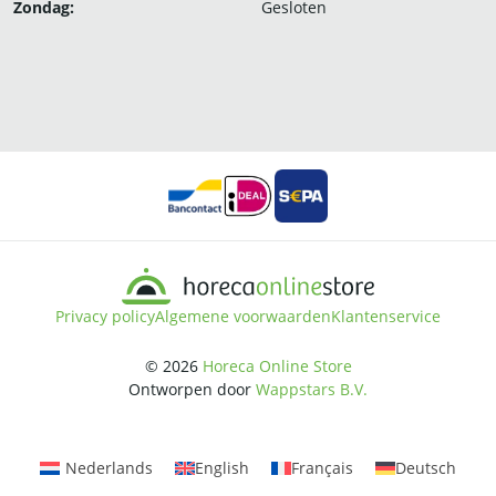
Zondag:
Gesloten
Privacy policy
Algemene voorwaarden
Klantenservice
© 2026
Horeca Online Store
Ontworpen door
Wappstars B.V.
Nederlands
English
Français
Deutsch