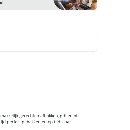
n!
akkelijk gerechten afbakken, grillen of
ijd perfect gebakken en op tijd klaar.