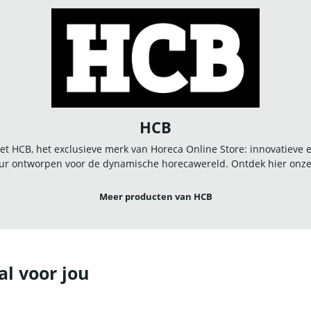
HCB
t HCB, het exclusieve merk van Horeca Online Store: innovatieve
r ontworpen voor de dynamische horecawereld. Ontdek hier onze u
Meer producten van HCB
al voor jou