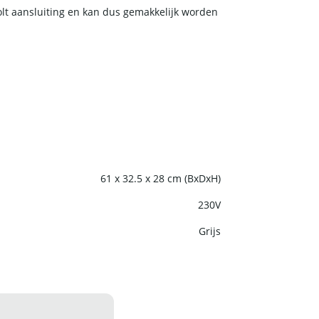
olt aansluiting en kan dus gemakkelijk worden
61 x 32.5 x 28 cm (BxDxH)
230V
Grijs