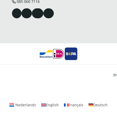
085 060 7116
Pr
Nederlands
English
Français
Deutsch