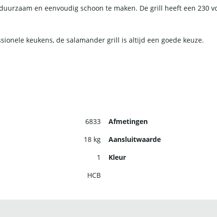
l duurzaam en eenvoudig schoon te maken. De grill heeft een 230 v
sionele keukens, de salamander grill is altijd een goede keuze.
6833
Afmetingen
18 kg
Aansluitwaarde
1
Kleur
HCB