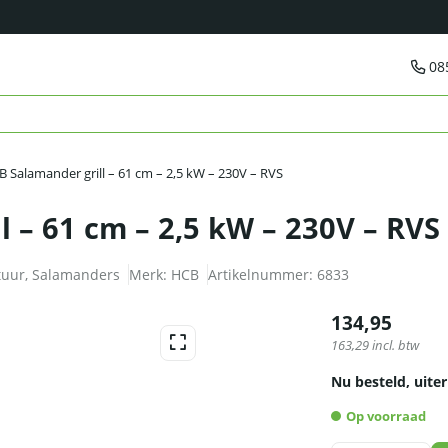
08
 Salamander grill – 61 cm – 2,5 kW – 230V – RVS
 – 61 cm – 2,5 kW – 230V – RVS
tuur
,
Salamanders
Merk:
HCB
Artikelnummer:
6833
134,95
163,29
incl. btw
Nu besteld, uiter
Op voorraad