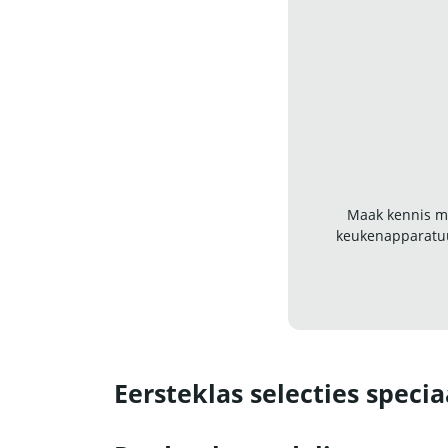
Maak kennis me
keukenapparatuu
Eersteklas selecties specia