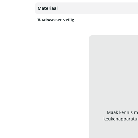
Materiaal
Vaatwasser veilig
Maak kennis me
keukenapparatuu