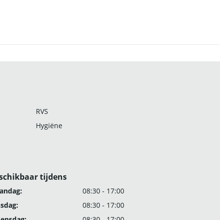
RVS
Hygiëne
schikbaar tijdens
andag:
08:30 - 17:00
nsdag:
08:30 - 17:00
ensdag:
08:30 - 17:00