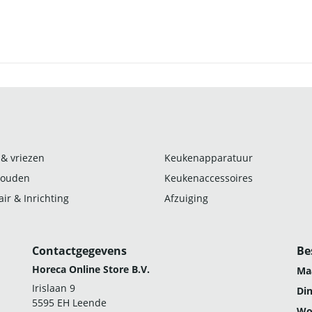
 & vriezen
Keukenapparatuur
ouden
Keukenaccessoires
ir & Inrichting
Afzuiging
Contactgegevens
Be
Horeca Online Store B.V.
Ma
Irislaan 9
Di
5595 EH Leende
Wo