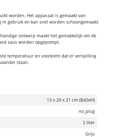
ruikt worden. Het apparaat is gemaakt van
ig in gebruik en kan snel worden schoongemaakt.
et handige ontwerp maakt het gemakkelijk om de
lheid saus worden opgepompt.
ste temperatuur en voorkomt dat er verspilling
vaandel staan.
13 x 20 x 21 cm (BxDxH)
no_plug
2 liter
Grijs