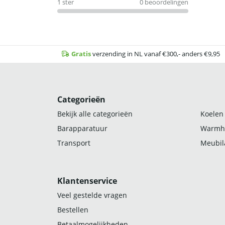
1 ster
0 beoordelingen
Gratis
verzending in NL vanaf €300,- anders €9,95
Categorieën
Bekijk alle categorieën
Koelen
Barapparatuur
Warmh
Transport
Meubila
Klantenservice
Veel gestelde vragen
Bestellen
Betaalmogelijkheden