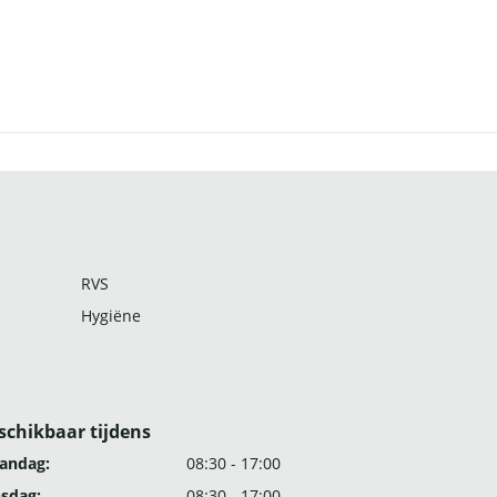
RVS
Hygiëne
schikbaar tijdens
andag:
08:30 - 17:00
nsdag:
08:30 - 17:00