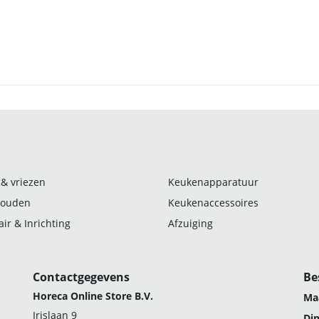
 & vriezen
Keukenapparatuur
ouden
Keukenaccessoires
ir & Inrichting
Afzuiging
Contactgegevens
Be
Horeca Online Store B.V.
Ma
Irislaan 9
Di