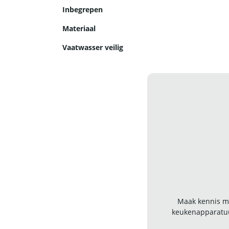
Inbegrepen
Materiaal
Vaatwasser veilig
Maak kennis me
keukenapparatuu