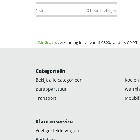
1 ster
0 beoordelingen
Gratis
verzending in NL vanaf €300,- anders €9,95
Categorieën
Bekijk alle categorieën
Koelen
Barapparatuur
Warmh
Transport
Meubila
Klantenservice
Veel gestelde vragen
Bestellen