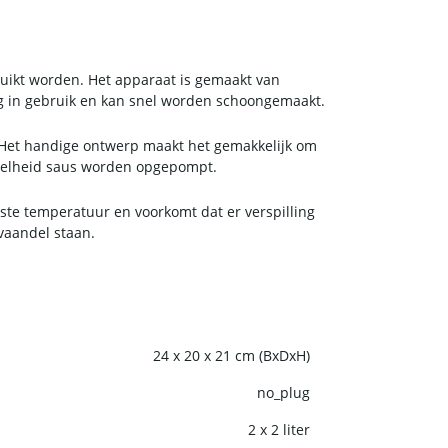
ruikt worden. Het apparaat is gemaakt van
ig in gebruik en kan snel worden schoongemaakt.
s. Het handige ontwerp maakt het gemakkelijk om
veelheid saus worden opgepompt.
ste temperatuur en voorkomt dat er verspilling
vaandel staan.
24 x 20 x 21 cm (BxDxH)
no_plug
2 x 2 liter