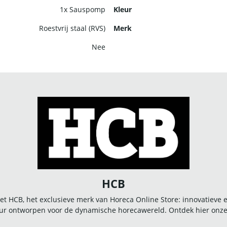
1x Sauspomp
Kleur
Roestvrij staal (RVS)
Merk
Nee
HCB
t HCB, het exclusieve merk van Horeca Online Store: innovatieve
r ontworpen voor de dynamische horecawereld. Ontdek hier onze u