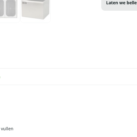
Laten we belle
n
 vullen