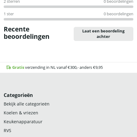
2 sterren
0 beoordelingen
1 ster
0 beoordelingen
Recente
Laat een beoordeling
beoordelingen
achter
Gratis
verzending in NL vanaf €300,- anders €9,95
Categorieën
Bekijk alle categorieën
Koelen & vriezen
Keukenapparatuur
RVS