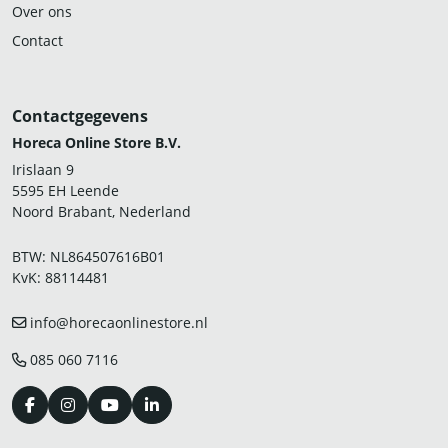
Over ons
Contact
Contactgegevens
Horeca Online Store B.V.
Irislaan 9
5595 EH Leende
Noord Brabant, Nederland
BTW: NL864507616B01
KvK: 88114481
info@horecaonlinestore.nl
085 060 7116