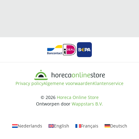
Privacy policy
Algemene voorwaarden
Klantenservice
© 2026
Horeca Online Store
Ontworpen door
Wappstars B.V.
Nederlands
English
Français
Deutsch