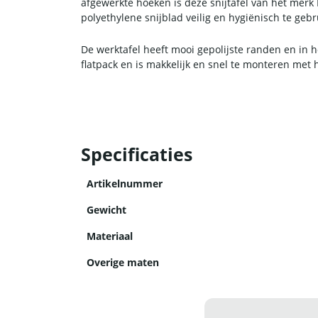
afgewerkte hoeken is deze snijtafel van het merk 
polyethylene snijblad veilig en hygiënisch te geb
De werktafel heeft mooi gepolijste randen en in 
flatpack en is makkelijk en snel te monteren me
Specificaties
Artikelnummer
Gewicht
Materiaal
Overige maten