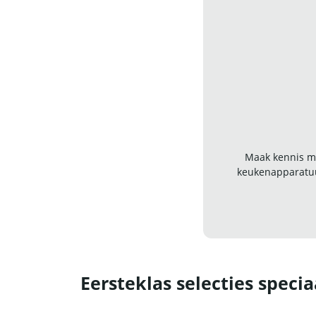
Maak kennis me
keukenapparatuu
Eersteklas selecties specia