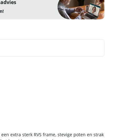
 advies
n!
 een extra sterk RVS frame, stevige poten en strak