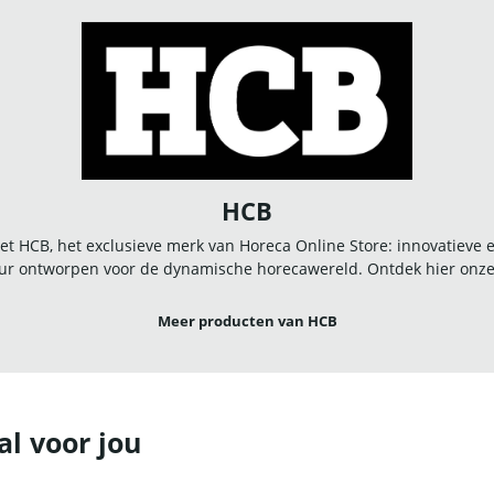
HCB
t HCB, het exclusieve merk van Horeca Online Store: innovatieve
r ontworpen voor de dynamische horecawereld. Ontdek hier onze u
Meer producten van HCB
al voor jou