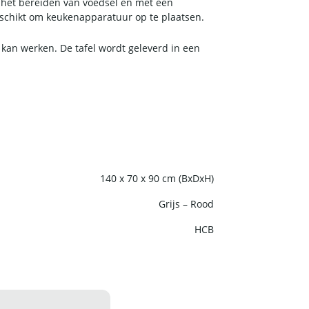
r het bereiden van voedsel en met een
geschikt om keukenapparatuur op te plaatsen.
 kan werken. De tafel wordt geleverd in een
140 x 70 x 90 cm (BxDxH)
Grijs – Rood
HCB