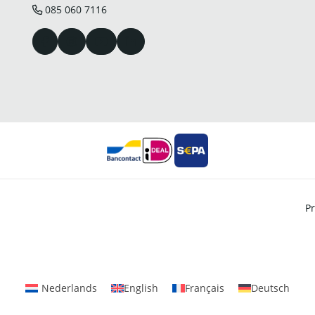
085 060 7116
Pr
Nederlands
English
Français
Deutsch