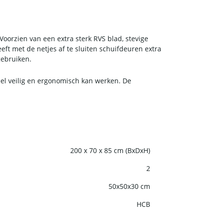
Voorzien van een extra sterk RVS blad, stevige
ft met de netjes af te sluiten schuifdeuren extra
gebruiken.
eel veilig en ergonomisch kan werken. De
200 x 70 x 85 cm (BxDxH)
2
50x50x30 cm
HCB