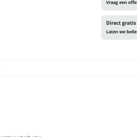
Vraag een offe
Direct gratis
Laten we belle
n