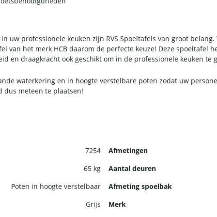
 poetsbenodigdheden
 in uw professionele keuken zijn RVS Spoeltafels van groot belang. 
fel van het merk HCB daarom de perfecte keuze! Deze spoeltafel hee
heid en draagkracht ook geschikt om in de professionele keuken te 
aande waterkering en in hoogte verstelbare poten zodat uw person
rd dus meteen te plaatsen!
7254
Afmetingen
65 kg
Aantal deuren
Poten in hoogte verstelbaar
Afmeting spoelbak
Grijs
Merk