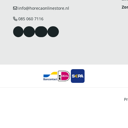
Zo
info@horecaonlinestore.nl
085 060 7116
Pr