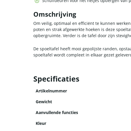
Schuifdeuren voor het netjes opbergen van
Omschrijving
Om veilig, optimaal en efficiënt te kunnen werken
poten en strak afgewerkte hoeken is deze spoelta
opbergruimte. Verder is de tafel door zijn stevig
De spoeltafel heeft mooi gepolijste randen, opst
spoeltafel wordt compleet in elkaar gezet geleve
Specificaties
Artikelnummer
Gewicht
Aanvullende functies
Kleur