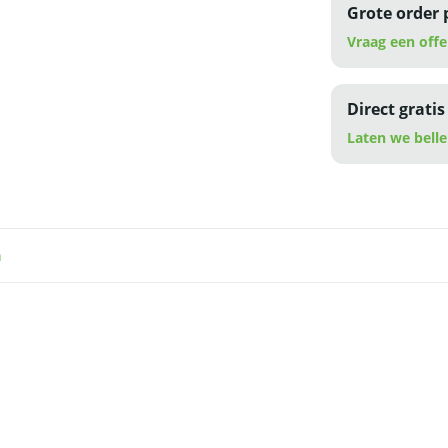
Grote order 
Vraag een offe
Direct gratis
Laten we belle
n