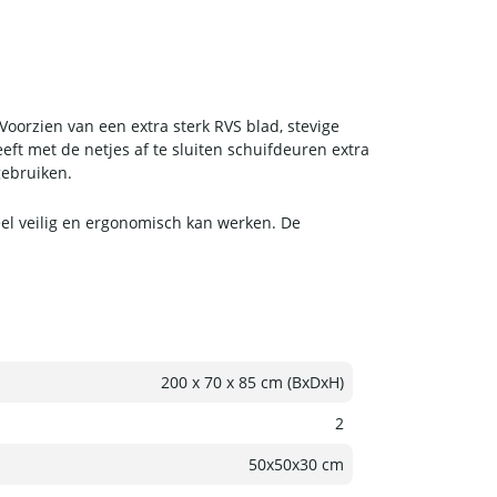
Voorzien van een extra sterk RVS blad, stevige
ft met de netjes af te sluiten schuifdeuren extra
gebruiken.
eel veilig en ergonomisch kan werken. De
200 x 70 x 85 cm (BxDxH)
2
50x50x30 cm