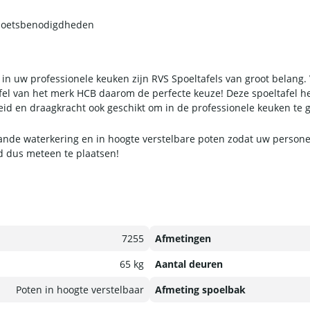
 poetsbenodigdheden
 in uw professionele keuken zijn RVS Spoeltafels van groot belang. 
fel van het merk HCB daarom de perfecte keuze! Deze spoeltafel hee
heid en draagkracht ook geschikt om in de professionele keuken te 
aande waterkering en in hoogte verstelbare poten zodat uw person
rd dus meteen te plaatsen!
7255
Afmetingen
65 kg
Aantal deuren
Poten in hoogte verstelbaar
Afmeting spoelbak