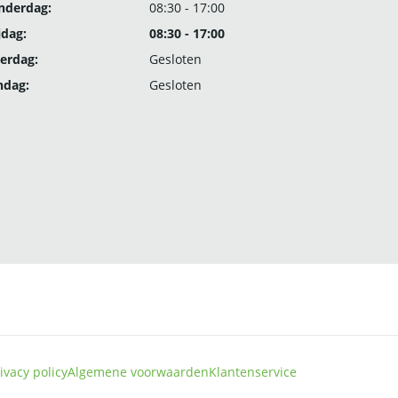
nderdag:
08:30 - 17:00
jdag:
08:30 - 17:00
erdag:
Gesloten
ndag:
Gesloten
ivacy policy
Algemene voorwaarden
Klantenservice