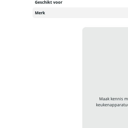
Geschikt voor
Merk
Maak kennis me
keukenapparatuu