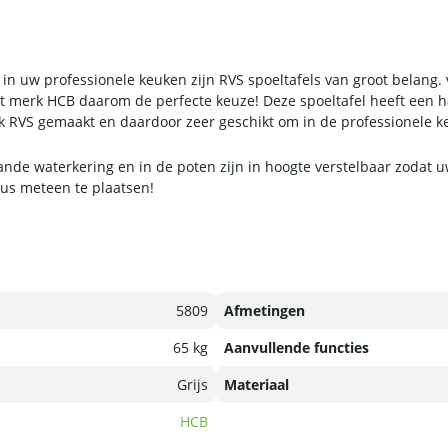
 in uw professionele keuken zijn RVS spoeltafels van groot belang. 
het merk HCB daarom de perfecte keuze! Deze spoeltafel heeft een
erk RVS gemaakt en daardoor zeer geschikt om in de professionele k
aande waterkering en in de poten zijn in hoogte verstelbaar zodat 
dus meteen te plaatsen!
5809
Afmetingen
65 kg
Aanvullende functies
Grijs
Materiaal
HCB