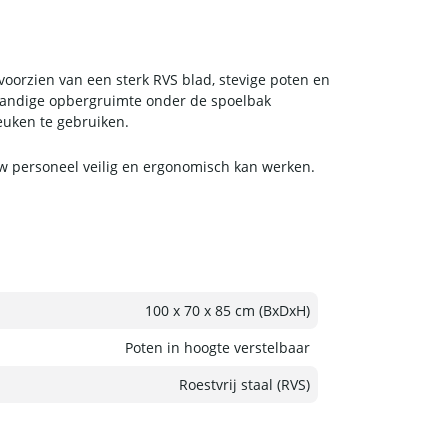
voorzien van een sterk RVS blad, stevige poten en
 handige opbergruimte onder de spoelbak
euken te gebruiken.
uw personeel veilig en ergonomisch kan werken.
100 x 70 x 85 cm (BxDxH)
Poten in hoogte verstelbaar
Roestvrij staal (RVS)