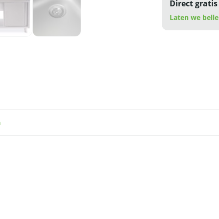
Direct gratis
Laten we belle
n