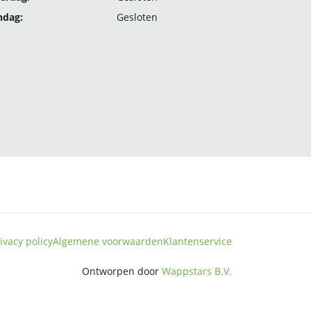
ndag:
Gesloten
ivacy policy
Algemene voorwaarden
Klantenservice
Ontworpen door
Wappstars B.V.