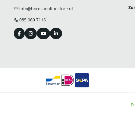
Zo
info@horecaonlinestore.nl
085 060 7116
Pr