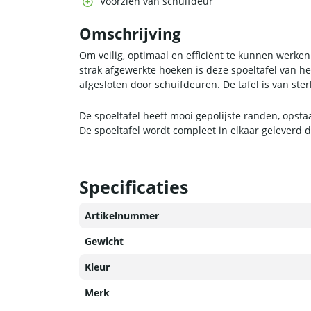
Voorzien van schuifdeur
Omschrijving
Om veilig, optimaal en efficiënt te kunnen werken
strak afgewerkte hoeken is deze spoeltafel van 
afgesloten door schuifdeuren. De tafel is van st
De spoeltafel heeft mooi gepolijste randen, opst
De spoeltafel wordt compleet in elkaar geleverd 
Specificaties
Artikelnummer
Gewicht
Kleur
Merk