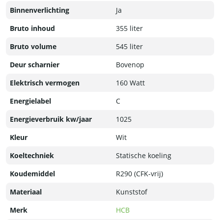
Binnenverlichting
Ja
Bruto inhoud
355 liter
Bruto volume
545 liter
Deur scharnier
Bovenop
Elektrisch vermogen
160 Watt
Energielabel
C
Energieverbruik kw/jaar
1025
Kleur
Wit
Koeltechniek
Statische koeling
Koudemiddel
R290 (CFK-vrij)
Materiaal
Kunststof
Merk
HCB