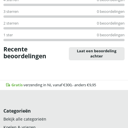
3 sterren
0 beoordelingen
2 sterren
0 beoordelingen
1 ster
0 beoordelingen
Recente
Laat een beoordeling
beoordelingen
achter
Gratis
verzending in NL vanaf €300,- anders €9,95
Categorieën
Bekijk alle categorieën
Koelen & vriezen