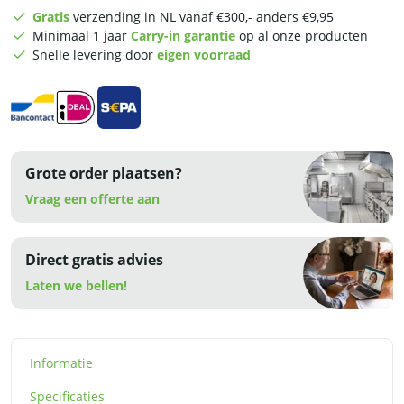
liter
Gratis
verzending in NL vanaf €300,- anders €9,95
-
Minimaal 1 jaar
Carry-in garantie
op al onze producten
230V
Snelle levering door
eigen voorraad
aantal
Grote order plaatsen?
Vraag een offerte aan
Direct gratis advies
Laten we bellen!
Informatie
Specificaties