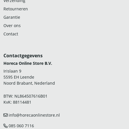
Verzending
Retourneren
Garantie
Over ons
Contact
Contactgegevens
Horeca Online Store B.V.
Irislaan 9
5595 EH Leende
Noord Brabant, Nederland
BTW: NL864507616B01
KvK: 88114481
info@horecaonlinestore.nl
085 060 7116