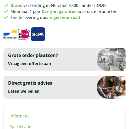
cm
Gratis
verzending in NL vanaf €300,- anders €9,95
-
Minimaal 1 jaar
Carry-in garantie
op al onze producten
230V
Snelle levering door
eigen voorraad
-
RVS
aantal
Grote order plaatsen?
Vraag een offerte aan
Direct gratis advies
Laten we bellen!
Informatie
Specificaties