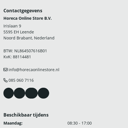
Contactgegevens
Horeca Online Store B.V.
Irislaan 9
5595 EH Leende
Noord Brabant, Nederland
BTW: NL864507616B01
KvK: 88114481
info@horecaonlinestore.nl
085 060 7116
Beschikbaar tijdens
Maandag:
08:30 - 17:00